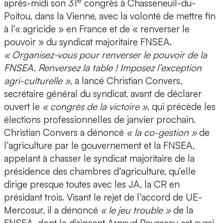
e
après-midi son 31
congrès à Chasseneuil-du-
Poitou, dans la Vienne, avec la volonté de mettre fin
à l'« agricide » en France et de « renverser le
pouvoir » du syndicat majoritaire FNSEA.
« Organisez-vous pour renverser le pouvoir de la
FNSEA. Renversez la table ! Imposez l’exception
agri-culturelle »
, a lancé Christian Convers,
secrétaire général du syndicat, avant de déclarer
ouvert le
« congrès de la victoire »
, qui précède les
élections professionnelles de janvier prochain.
Christian Convers a dénoncé
« la co-gestion »
de
l’agriculture par le gouvernement et la FNSEA,
appelant à chasser le syndicat majoritaire de la
présidence des chambres d’agriculture, qu’elle
dirige presque toutes avec les JA, la CR en
présidant trois. Visant le rejet de l’accord de UE-
Mercosur, il a dénoncé
« le jeu trouble »
de la