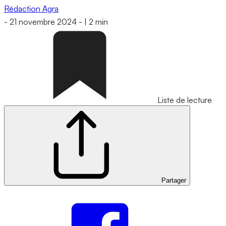
Rédaction Agra
-
21 novembre 2024
-
|
2 min
Liste de lecture
Partager