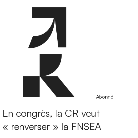
Abonné
En congrès, la CR veut
« renverser » la FNSEA