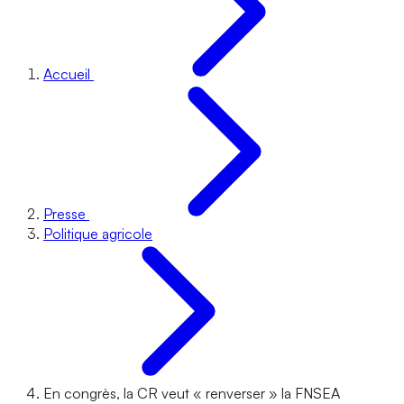
Accueil
Presse
Politique agricole
En congrès, la CR veut « renverser » la FNSEA