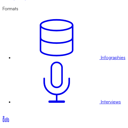
Formats
Infographies
Interviews
Voir nos offres d’abonnement