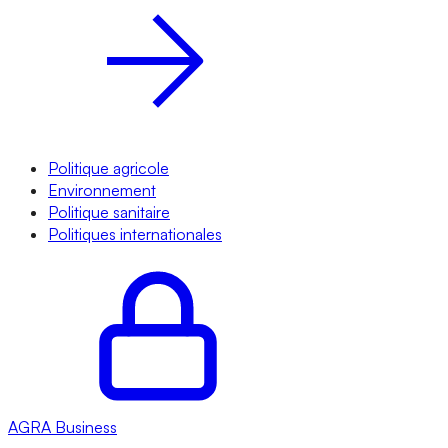
Politique agricole
Environnement
Politique sanitaire
Politiques internationales
AGRA
Business