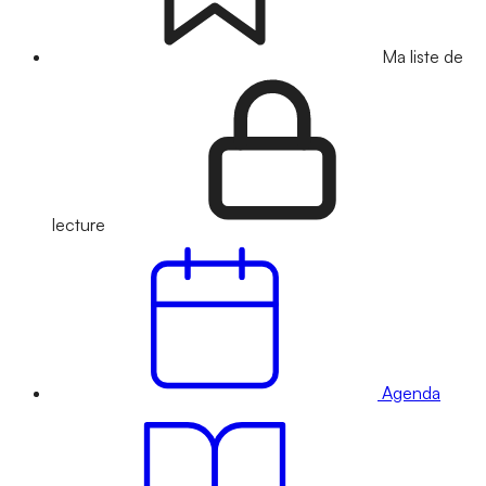
Ma liste de
lecture
Agenda