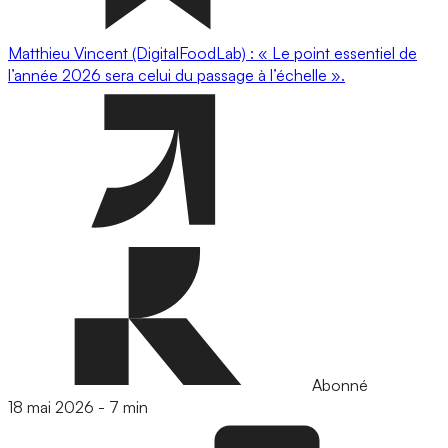
Matthieu Vincent (DigitalFoodLab) : « Le point essentiel de
l’année 2026 sera celui du passage à l’échelle ».
Abonné
18 mai 2026
-
7 min