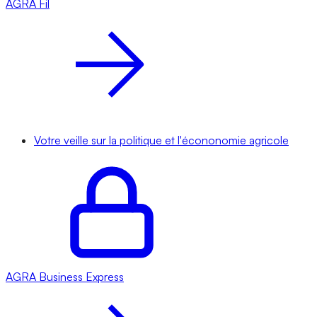
AGRA
Fil
Votre veille sur la politique et l'écononomie agricole
AGRA
Business Express