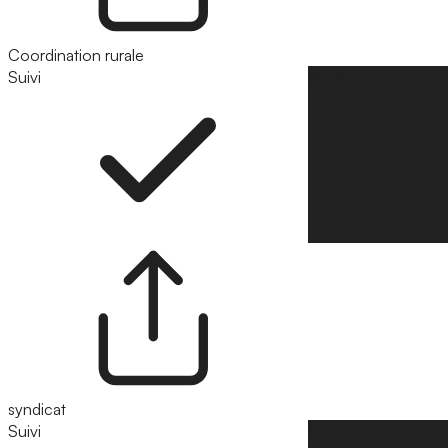
Coordination rurale
Suivi
Suivre
syndicat
Suivi
Suivre