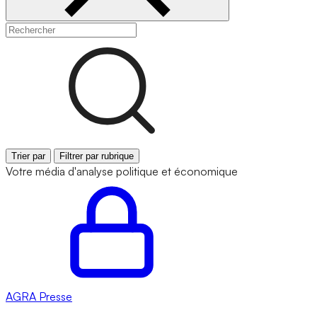
Trier par
Filtrer par rubrique
Votre média d'analyse politique et économique
AGRA
Presse