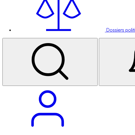
Dossiers poli