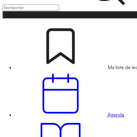
Ma liste de le
Agenda