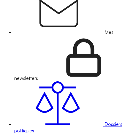
Mes
newsletters
Dossiers
politiques