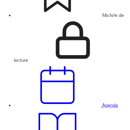
Ma liste de
lecture
Agenda