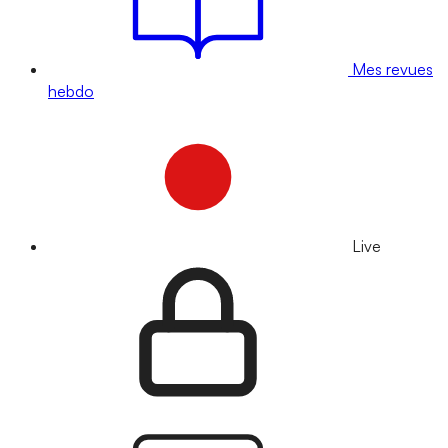
Mes revues
hebdo
Live