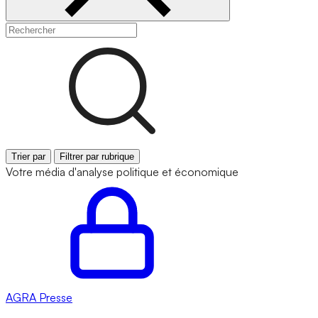
Trier par
Filtrer par rubrique
Votre média d'analyse politique et économique
AGRA
Presse