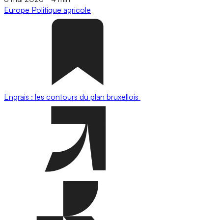
Europe
Politique agricole
Engrais : les contours du plan bruxellois