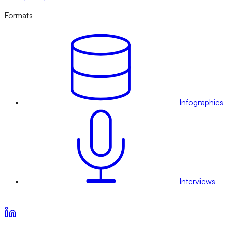
Formats
Infographies
Interviews
Voir nos offres d’abonnement