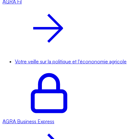
AGRA
Fil
Votre veille sur la politique et l'écononomie agricole
AGRA
Business Express