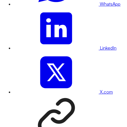
WhatsApp
LinkedIn
X.com