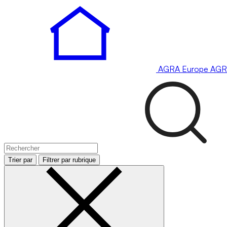
AGRA
Europe
AGR
Trier par
Filtrer par rubrique