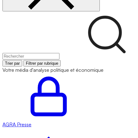
Trier par
Filtrer par rubrique
Votre média d'analyse politique et économique
AGRA
Presse