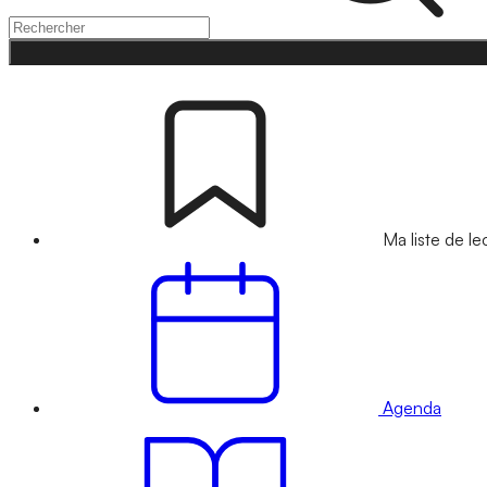
Ma liste de le
Agenda