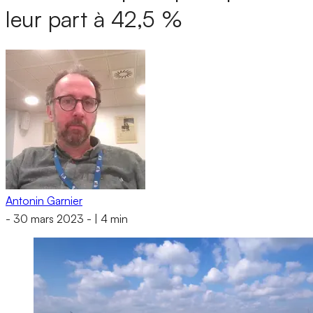
leur part à 42,5 %
Antonin Garnier
-
30 mars 2023
-
|
4 min