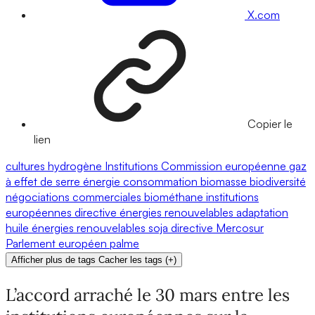
X.com
Copier le
lien
cultures
hydrogène
Institutions
Commission européenne
gaz
à effet de serre
énergie
consommation
biomasse
biodiversité
négociations commerciales
biométhane
institutions
européennes
directive énergies renouvelables
adaptation
huile
énergies renouvelables
soja
directive
Mercosur
Parlement européen
palme
Afficher plus de tags
Cacher les tags
(
+
)
L’accord arraché le 30 mars entre les