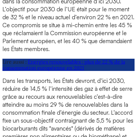
dans la consommation européenne d’ici 2030.
L’objectif pour 2030 de l’UE était pour le moment
de 32 % et le niveau actuel d’environ 22 % en 2021.
Ce compromis se situe à mi-chemin entre les 45 %
que réclamaient la Commission européenne et le
Parlement européen, et les 40 % que demandaient
les États membres.
Lire aussi :
Énergies renouvelables : plus de 22 % de la
consommation européenne en 2021
Dans les transports, les États devront, d’ici 2030,
réduire de 14,5 % l’intensité des gaz à effet de serre
grâce au recours aux renouvelables c’est-à-dire
atteindre au moins 29 % de renouvelables dans la
consommation finale d’énergie du secteur. L’accord
fixe un sous-objectif contraignant de 5,5 % pour les
biocarburants dits "avancés" (dérivés de matières
premières non alimentaires ou de biométhane) et