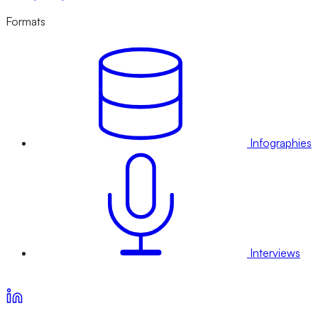
Formats
Infographies
Interviews
Voir nos offres d’abonnement