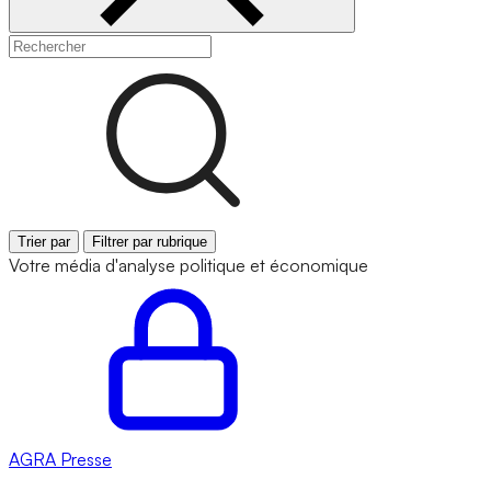
Trier par
Filtrer par rubrique
Votre média d'analyse politique et économique
AGRA
Presse