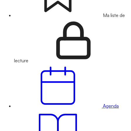
Ma liste de
lecture
Agenda