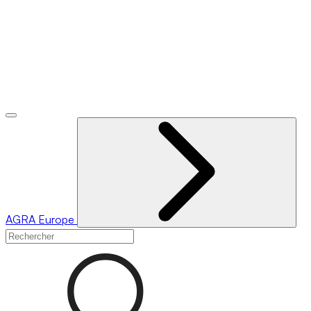
AGRA
Europe