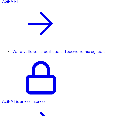
AGRA
Fil
Votre veille sur la politique et l'écononomie agricole
AGRA
Business Express