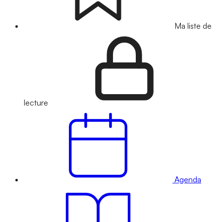
Ma liste de
lecture
Agenda