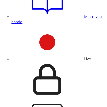
Mes revues
hebdo
Live