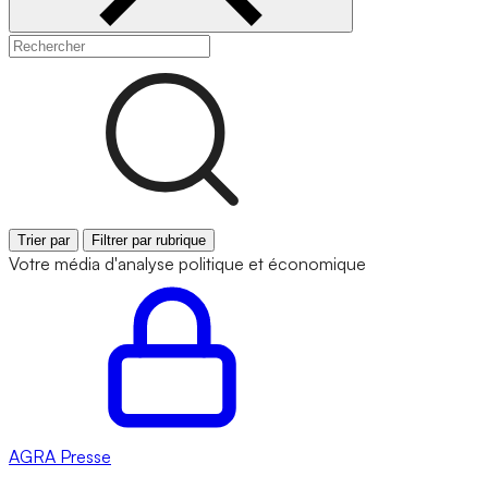
Trier par
Filtrer par rubrique
Votre média d'analyse politique et économique
AGRA
Presse