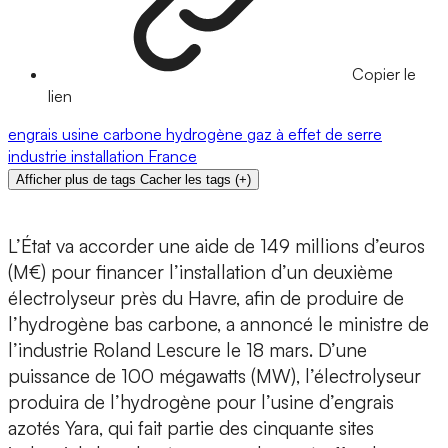
Copier le
lien
engrais
usine
carbone
hydrogène
gaz à effet de serre
industrie
installation
France
Afficher plus de tags
Cacher les tags
(
+
)
L’État va accorder une aide de 149 millions d’euros
(M€) pour financer l’installation d’un deuxième
électrolyseur près du Havre, afin de produire de
l’hydrogène bas carbone, a annoncé le ministre de
l’industrie Roland Lescure le 18 mars. D’une
puissance de 100 mégawatts (MW), l’électrolyseur
produira de l’hydrogène pour l’usine d’engrais
azotés Yara, qui fait partie des cinquante sites