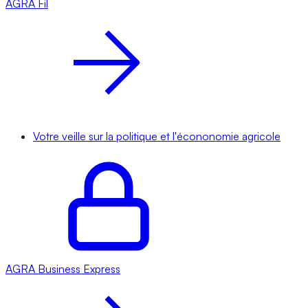
AGRA
Fil
Votre veille sur la politique et l'écononomie agricole
AGRA
Business Express