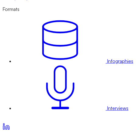
Formats
Infographies
Interviews
Voir nos offres d’abonnement