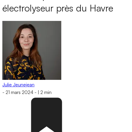
électrolyseur près du Havre
Julie Jeunejean
-
21 mars 2024
-
|
2 min