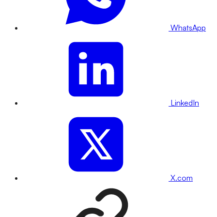
WhatsApp
LinkedIn
X.com