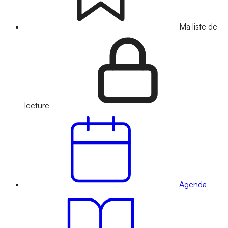
Ma liste de
lecture
Agenda