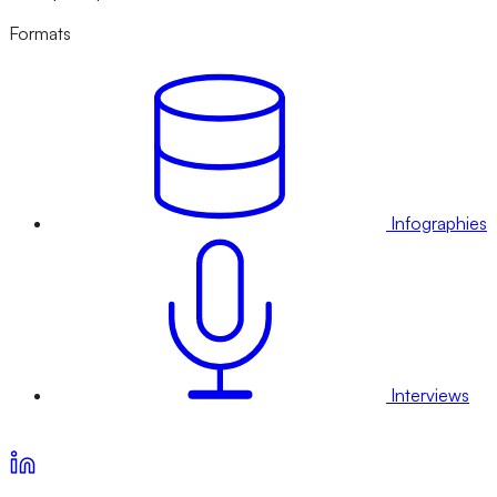
Formats
Infographies
Interviews
Voir nos offres d’abonnement