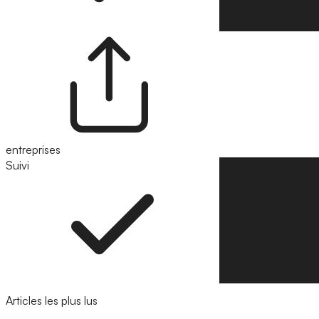
entreprises
Suivi
Suivre
Articles les plus lus