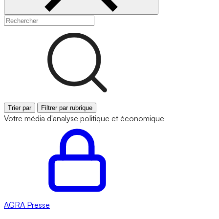
Trier par
Filtrer par rubrique
Votre média d'analyse politique et économique
AGRA
Presse