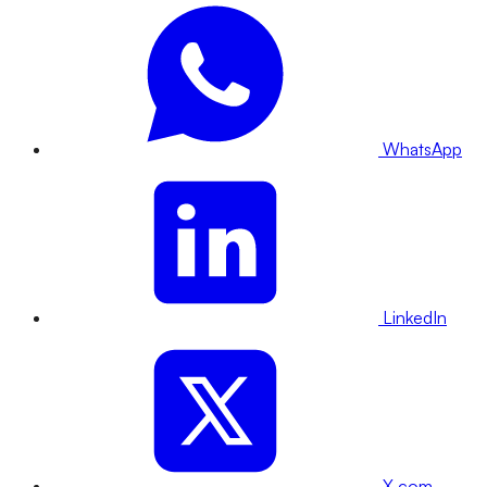
WhatsApp
LinkedIn
X.com