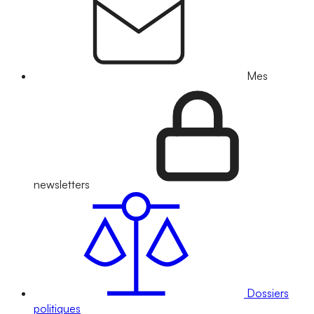
Mes
newsletters
Dossiers
politiques