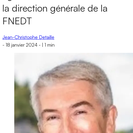
la direction générale de la
FNEDT
Jean-Christophe Detaille
-
18 janvier 2024
-
|
1 min