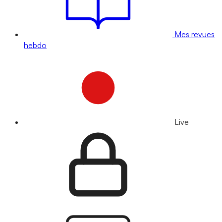
Mes revues
hebdo
Live