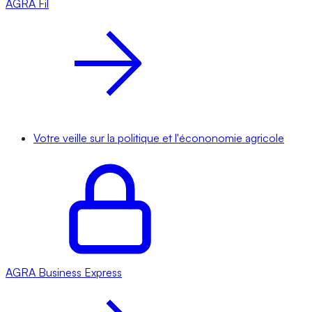
AGRA
Fil
Votre veille sur la politique et l'écononomie agricole
AGRA
Business Express