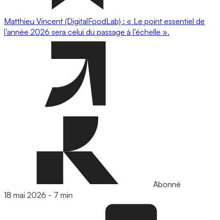
Matthieu Vincent (DigitalFoodLab) : « Le point essentiel de
l’année 2026 sera celui du passage à l’échelle ».
Abonné
18 mai 2026
-
7 min