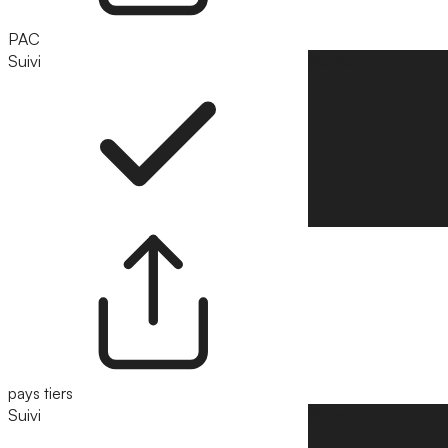
PAC
Suivi
Suivre
pays tiers
Suivi
Suivre