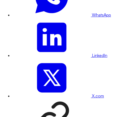
WhatsApp
LinkedIn
X.com