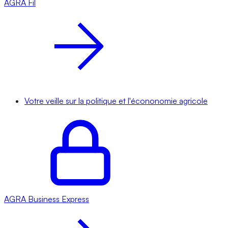
AGRA
Fil
Votre veille sur la politique et l'écononomie agricole
AGRA
Business Express