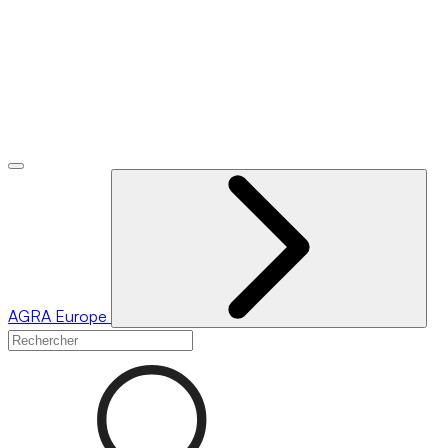
AGRA
Europe