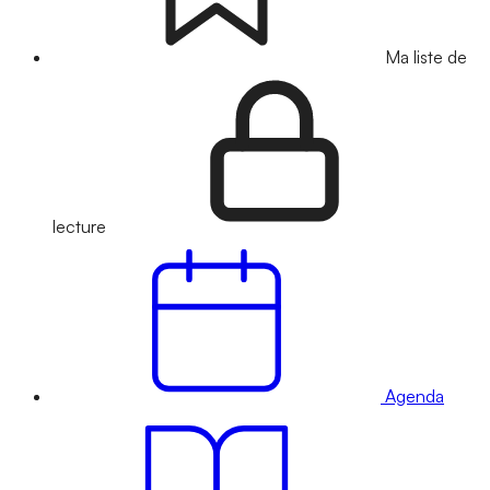
Ma liste de
lecture
Agenda