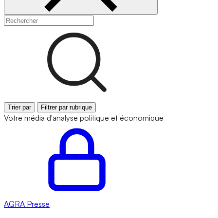
Trier par
Filtrer par rubrique
Votre média d'analyse politique et économique
AGRA
Presse