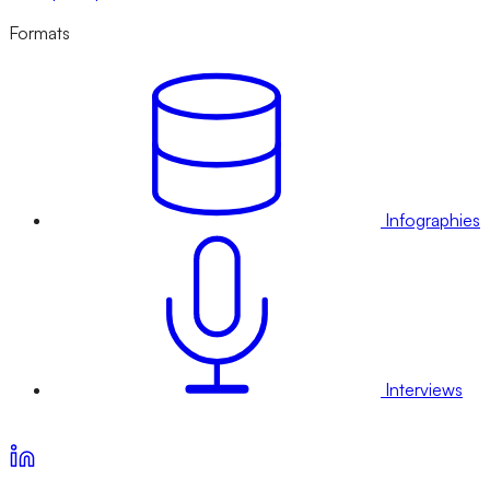
Formats
Infographies
Interviews
Voir nos offres d’abonnement