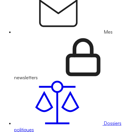
Mes
newsletters
Dossiers
politiques