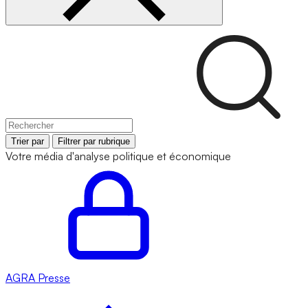
Trier par
Filtrer par rubrique
Votre média d'analyse politique et économique
AGRA
Presse