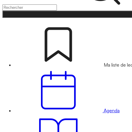
Ma liste de le
Agenda