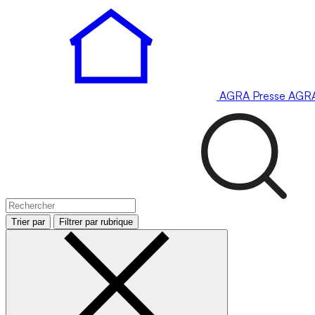
AGRA
Presse
AGR
Trier par
Filtrer par rubrique