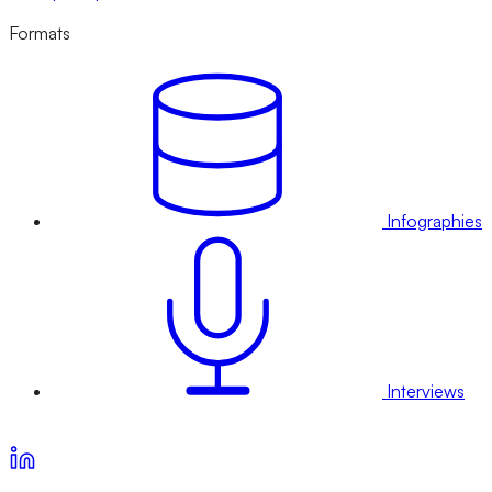
Formats
Infographies
Interviews
Voir nos offres d’abonnement