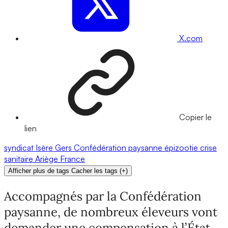
X.com
Copier le
lien
syndicat
Isère
Gers
Confédération paysanne
épizootie
crise
sanitaire
Ariège
France
Afficher plus de tags
Cacher les tags
(
+
)
Accompagnés par la Confédération
paysanne, de nombreux éleveurs vont
demander une compensation à l’État