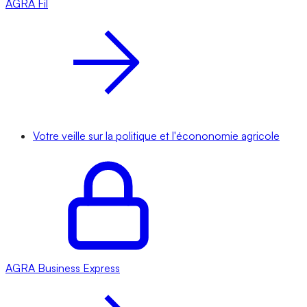
AGRA
Fil
Votre veille sur la politique et l'écononomie agricole
AGRA
Business Express