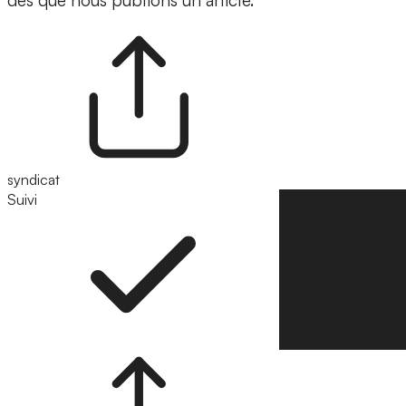
dès que nous publions un article.
syndicat
Suivi
Suivre