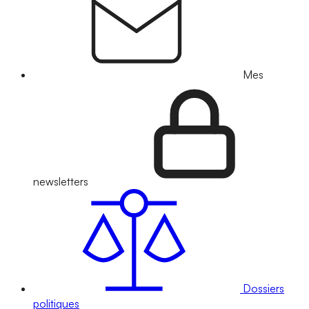
Mes
newsletters
Dossiers
politiques