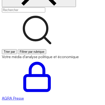
Trier par
Filtrer par rubrique
Votre média d'analyse politique et économique
AGRA
Presse