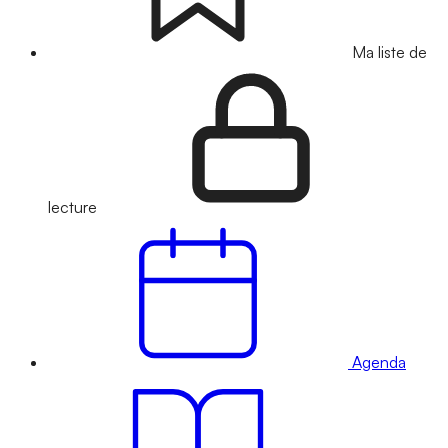
Ma liste de
lecture
Agenda