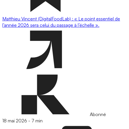
Matthieu Vincent (DigitalFoodLab) : « Le point essentiel de
l’année 2026 sera celui du passage à l’échelle ».
Abonné
18 mai 2026
-
7 min