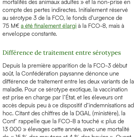
mortalités des animaux adultes » et la non-prise en
compte des pertes indirectes. Initialement réservé
au sérotype 3 de la FCO, le fonds d’urgence de
75 M€
a été finalement élargi
à la FCO-8, mais à
enveloppe constante.
Différence de traitement entre sérotypes
Depuis la première apparition de la FCO-3 début
août, la Confédération paysanne dénonce une
différence de traitement entre les deux variants de la
maladie. Pour ce sérotype exotique, la vaccination
est prise en charge par l’État, et les éleveurs ont
accès depuis peu à ce dispositif d’indemnisations ad
hoc. Citant des chiffres de la DGAL (ministère), la
Conf’ rappelle que la FCO-8 a touché « plus de
13 000 » élevages cette année, avec une mortalité
de « 15 % des moutons et 4 % des bovins ». Quant