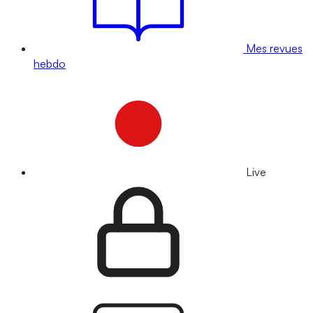
Mes revues
hebdo
Live