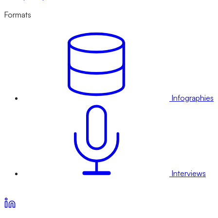
Formats
Infographies
Interviews
Voir nos offres d’abonnement