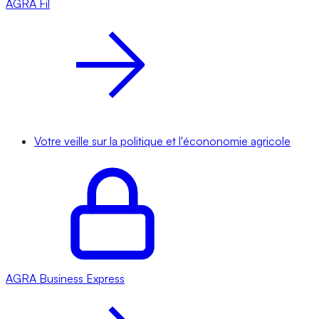
AGRA
Fil
Votre veille sur la politique et l'écononomie agricole
AGRA
Business Express