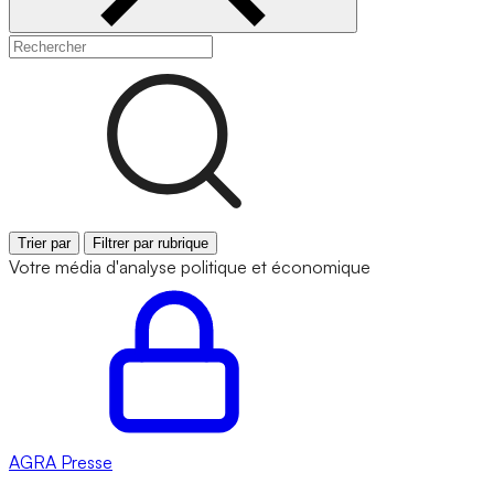
Trier par
Filtrer par rubrique
Votre média d'analyse politique et économique
AGRA
Presse