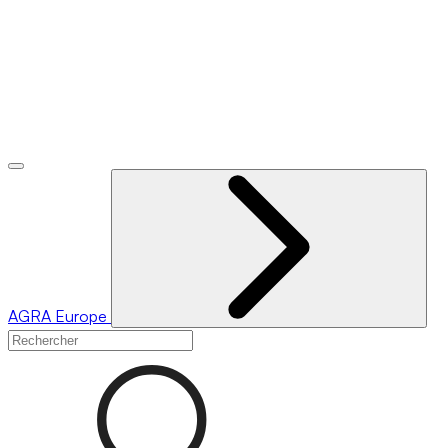
AGRA
Europe