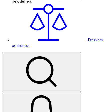
newsletters
Dossiers
politiques