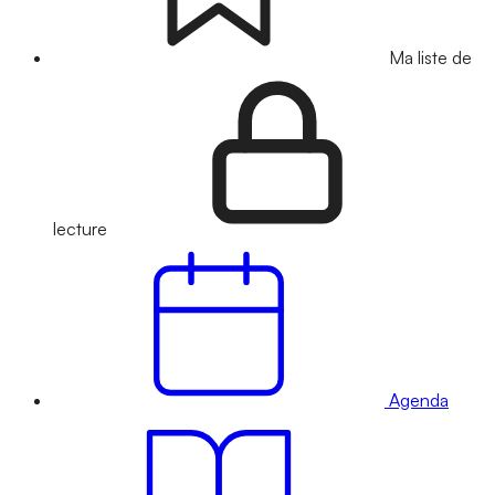
Ma liste de
lecture
Agenda