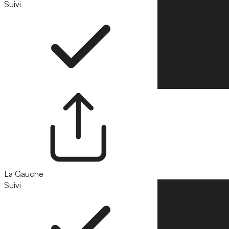
Suivi
Suivre
La Gauche
Suivi
Suivre