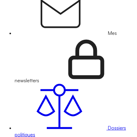
Mes
newsletters
Dossiers
politiques