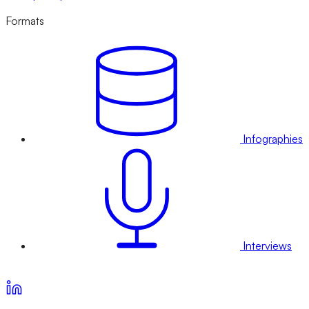
Formats
Infographies
Interviews
Voir nos offres d’abonnement