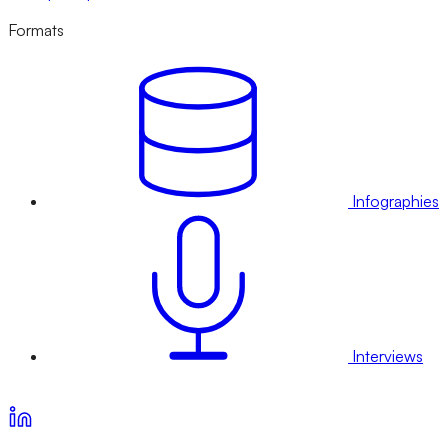
Formats
Infographies
Interviews
Voir nos offres d’abonnement