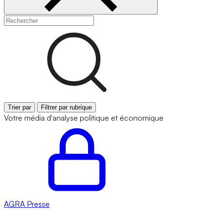
Trier par
Filtrer par rubrique
Votre média d'analyse politique et économique
AGRA
Presse