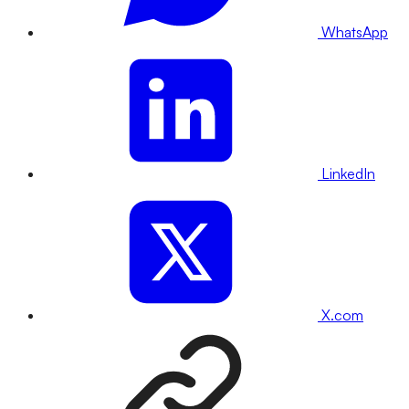
WhatsApp
LinkedIn
X.com