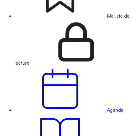
Ma liste de
lecture
Agenda