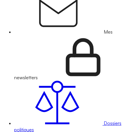
Mes
newsletters
Dossiers
politiques