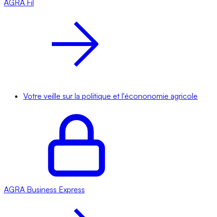
AGRA
Fil
Votre veille sur la politique et l'écononomie agricole
AGRA
Business Express