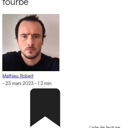
tourbe
Mathieu Robert
-
23 mars 2023
-
|
2 min
Liste de lecture