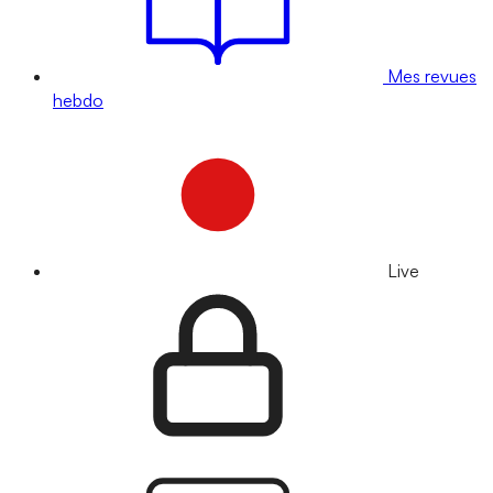
Mes revues
hebdo
Live