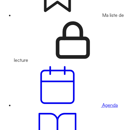
Ma liste de
lecture
Agenda