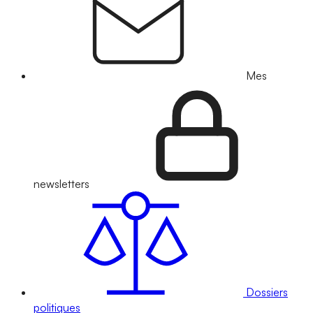
Mes
newsletters
Dossiers
politiques