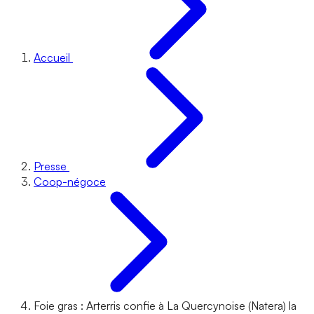
Accueil
Presse
Coop-négoce
Foie gras : Arterris confie à La Quercynoise (Natera) la