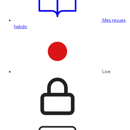
Mes revues
hebdo
Live