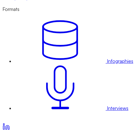
Formats
Infographies
Interviews
Voir nos offres d’abonnement