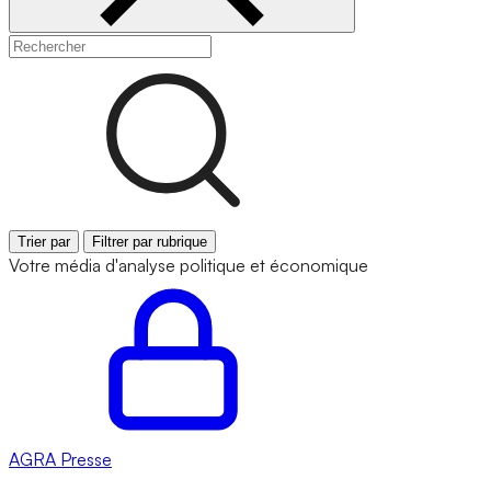
Trier par
Filtrer par rubrique
Votre média d'analyse politique et économique
AGRA
Presse