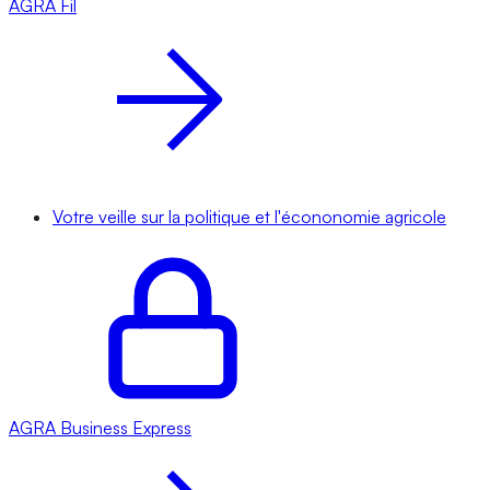
AGRA
Fil
Votre veille sur la politique et l'écononomie agricole
AGRA
Business Express