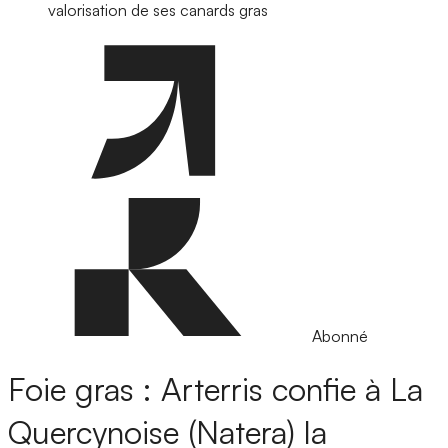
valorisation de ses canards gras
Abonné
Foie gras : Arterris confie à La
Quercynoise (Natera) la