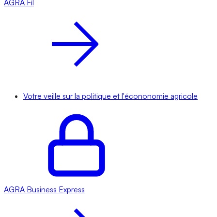
AGRA
Fil
Votre veille sur la politique et l'écononomie agricole
AGRA
Business Express