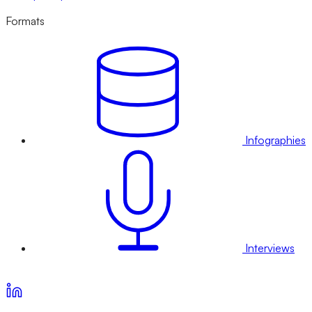
Formats
Infographies
Interviews
Voir nos offres d’abonnement