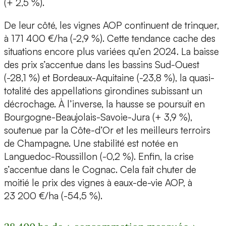
(+ 2,5 %).
De leur côté, les vignes AOP continuent de trinquer,
à 171 400 €/ha (-2,9 %). Cette tendance cache des
situations encore plus variées qu’en 2024. La baisse
des prix s’accentue dans les bassins Sud-Ouest
(-28,1 %) et Bordeaux-Aquitaine (-23,8 %), la quasi-
totalité des appellations girondines subissant un
décrochage. À l’inverse, la hausse se poursuit en
Bourgogne-Beaujolais-Savoie-Jura (+ 3,9 %),
soutenue par la Côte-d’Or et les meilleurs terroirs
de Champagne. Une stabilité est notée en
Languedoc-Roussillon (-0,2 %). Enfin, la crise
s’accentue dans le Cognac. Cela fait chuter de
moitié le prix des vignes à eaux-de-vie AOP, à
23 200 €/ha (-54,5 %).