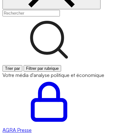
Trier par
Filtrer par rubrique
Votre média d'analyse politique et économique
AGRA
Presse