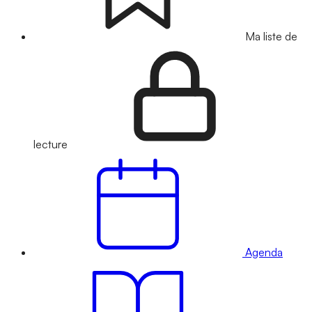
Ma liste de
lecture
Agenda