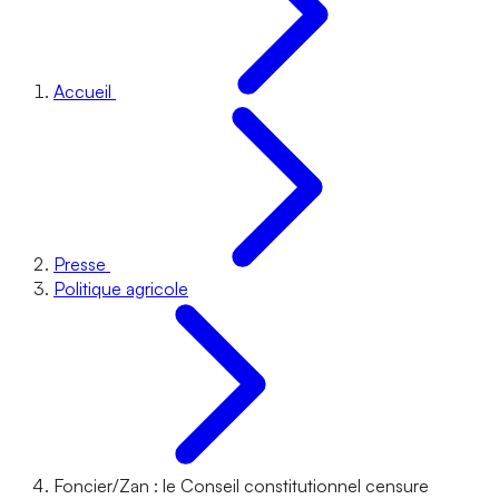
Accueil
Presse
Politique agricole
Foncier/Zan : le Conseil constitutionnel censure