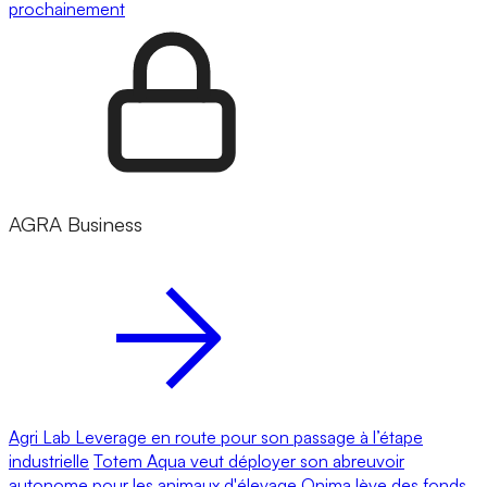
prochainement
AGRA Business
Agri Lab Leverage en route pour son passage à l’étape
industrielle
Totem Aqua veut déployer son abreuvoir
autonome pour les animaux d'élevage
Onima lève des fonds