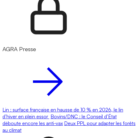
AGRA Presse
Lin : surface française en hausse de 10 % en 2026, le lin
d’hiver en plein essor
Bovins/DNC : le Conseil d’État
déboute encore les anti-vax
Deux PPL pour adapter les forêts
au climat