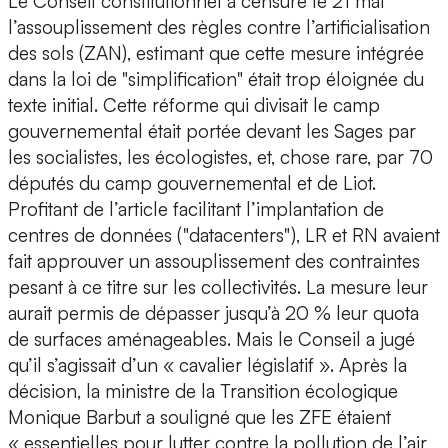
Le Conseil constitutionnel a censuré le 21 mai
l’assouplissement des règles contre l’artificialisation
des sols (ZAN), estimant que cette mesure intégrée
dans la loi de "simplification" était trop éloignée du
texte initial. Cette réforme qui divisait le camp
gouvernemental était portée devant les Sages par
les socialistes, les écologistes, et, chose rare, par 70
députés du camp gouvernemental et de Liot.
Profitant de l’article facilitant l’implantation de
centres de données ("datacenters"), LR et RN avaient
fait approuver un assouplissement des contraintes
pesant à ce titre sur les collectivités. La mesure leur
aurait permis de dépasser jusqu’à 20 % leur quota
de surfaces aménageables. Mais le Conseil a jugé
qu’il s’agissait d’un « cavalier législatif ». Après la
décision, la ministre de la Transition écologique
Monique Barbut a souligné que les ZFE étaient
« essentielles pour lutter contre la pollution de l’air