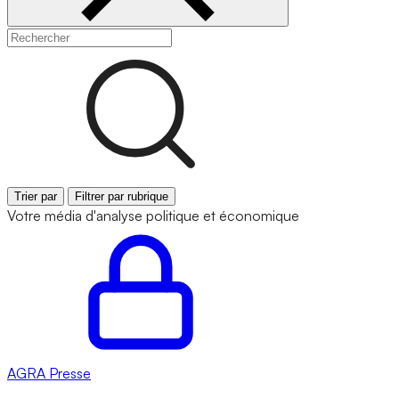
Trier par
Filtrer par rubrique
Votre média d'analyse politique et économique
AGRA
Presse