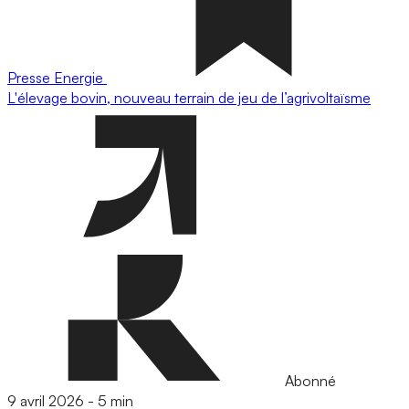
Presse
Energie
L'élevage bovin, nouveau terrain de jeu de l’agrivoltaïsme
Abonné
9 avril 2026
-
5 min