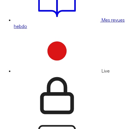
Mes revues
hebdo
Live