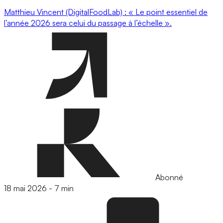
Matthieu Vincent (DigitalFoodLab) : « Le point essentiel de
l’année 2026 sera celui du passage à l’échelle ».
Abonné
18 mai 2026
-
7 min