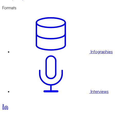
Formats
Infographies
Interviews
Voir nos offres d’abonnement