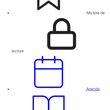
Ma liste de
lecture
Agenda