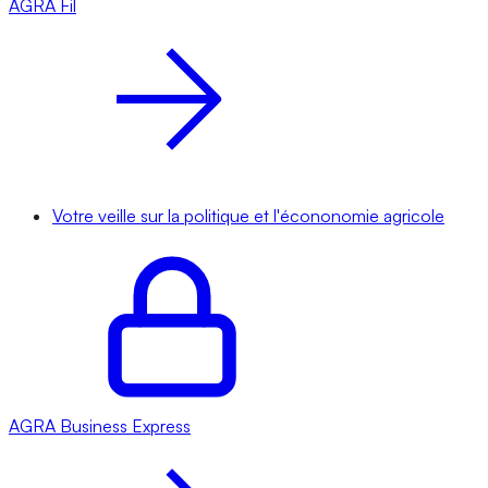
AGRA
Fil
Votre veille sur la politique et l'écononomie agricole
AGRA
Business Express