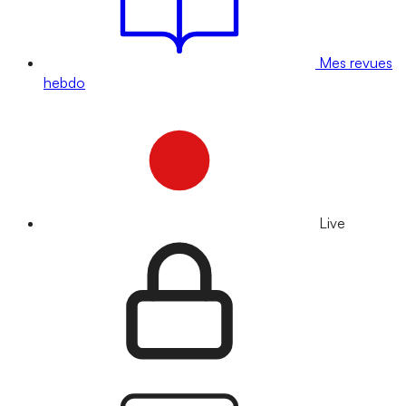
Mes revues
hebdo
Live