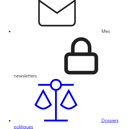
Mes
newsletters
Dossiers
politiques