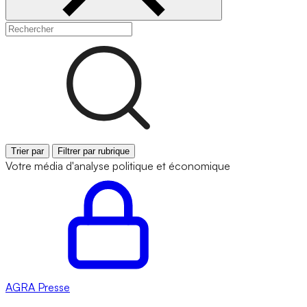
Trier par
Filtrer par rubrique
Votre média d'analyse politique et économique
AGRA
Presse