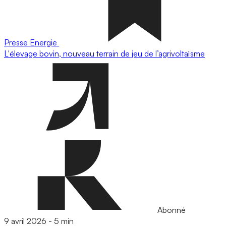
Presse
Energie
L'élevage bovin, nouveau terrain de jeu de l’agrivoltaïsme
Abonné
9 avril 2026
-
5 min