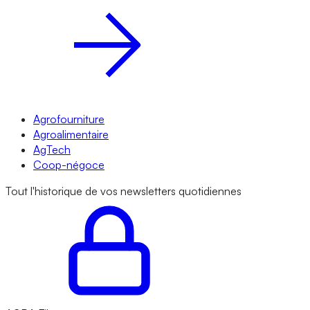
Agrofourniture
Agroalimentaire
AgTech
Coop-négoce
Tout l'historique de vos newsletters quotidiennes