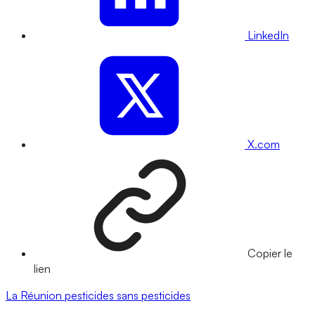
LinkedIn
X.com
Copier le
lien
La Réunion
pesticides
sans pesticides