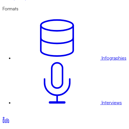
Formats
Infographies
Interviews
Voir nos offres d’abonnement