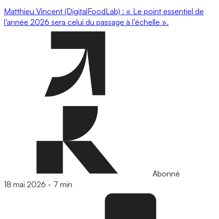
Matthieu Vincent (DigitalFoodLab) : « Le point essentiel de
l’année 2026 sera celui du passage à l’échelle ».
Abonné
18 mai 2026
-
7 min