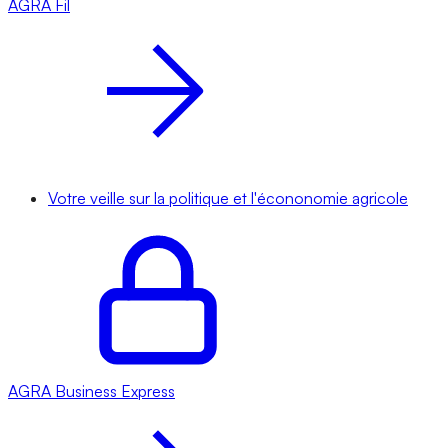
AGRA
Fil
Votre veille sur la politique et l'écononomie agricole
AGRA
Business Express