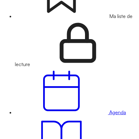
Ma liste de
lecture
Agenda