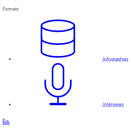
Formats
Infographies
Interviews
Voir nos offres d’abonnement