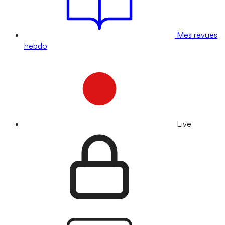
Mes revues
hebdo
Live