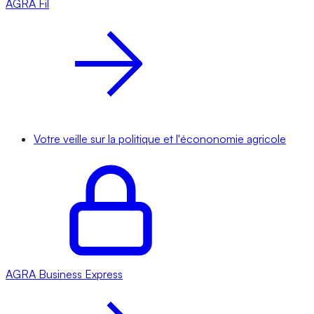
AGRA
Fil
Votre veille sur la politique et l'écononomie agricole
AGRA
Business Express