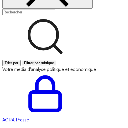
Trier par
Filtrer par rubrique
Votre média d'analyse politique et économique
AGRA
Presse