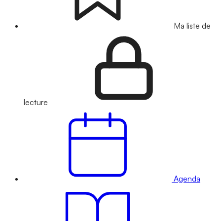
Ma liste de
lecture
Agenda