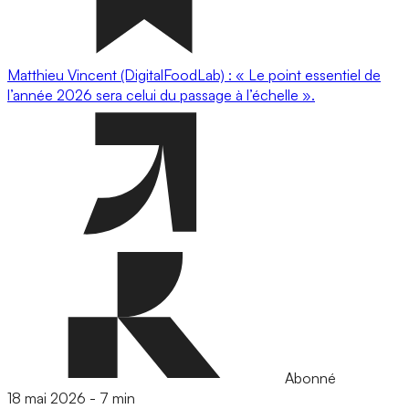
Matthieu Vincent (DigitalFoodLab) : « Le point essentiel de
l’année 2026 sera celui du passage à l’échelle ».
Abonné
18 mai 2026
-
7 min