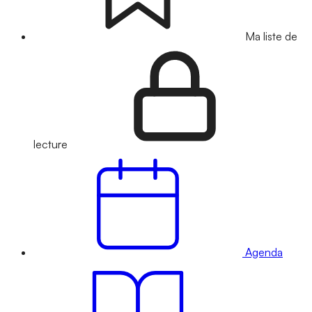
Ma liste de
lecture
Agenda