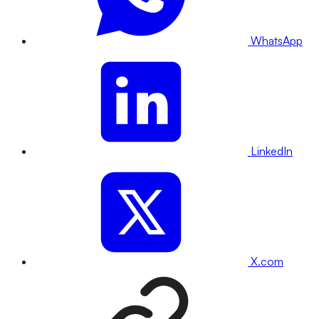
WhatsApp
LinkedIn
X.com