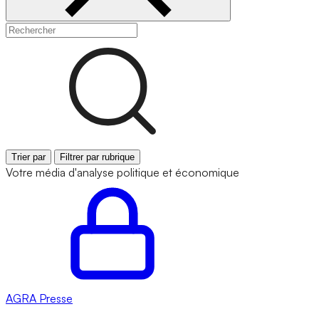
Trier par
Filtrer par rubrique
Votre média d'analyse politique et économique
AGRA
Presse