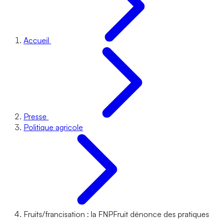
Accueil
Presse
Politique agricole
Fruits/francisation : la FNPFruit dénonce des pratiques