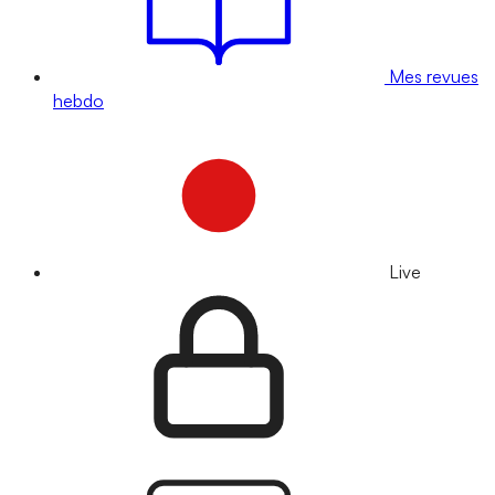
Mes revues
hebdo
Live