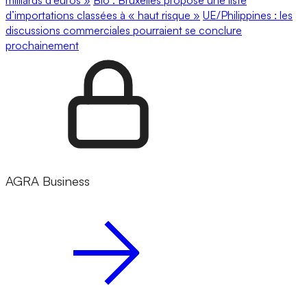
milliards d’euros »
Bio : Bruxelles propose une liste
d’importations classées à « haut risque »
UE/Philippines : les
discussions commerciales pourraient se conclure
prochainement
AGRA Business