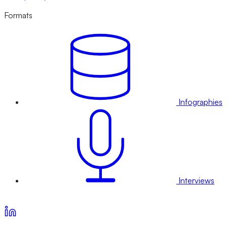
Formats
Infographies
Interviews
Voir nos offres d’abonnement