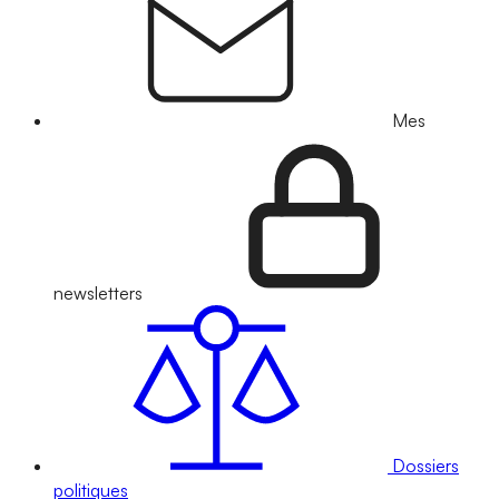
Mes
newsletters
Dossiers
politiques