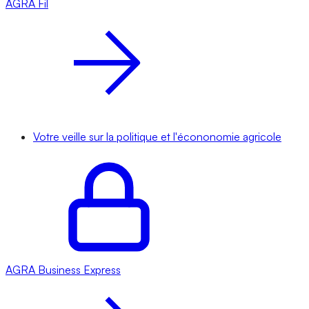
AGRA
Fil
Votre veille sur la politique et l'écononomie agricole
AGRA
Business Express