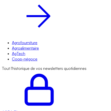
Agrofourniture
Agroalimentaire
AgTech
Coop-négoce
Tout l'historique de vos newsletters quotidiennes