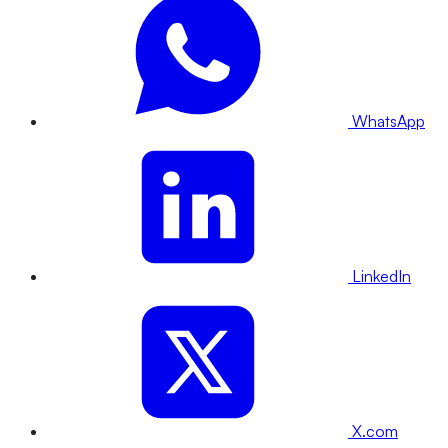
WhatsApp
LinkedIn
X.com