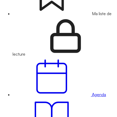
Ma liste de
lecture
Agenda