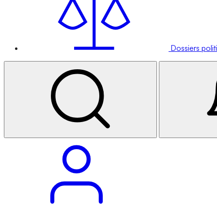
Dossiers poli