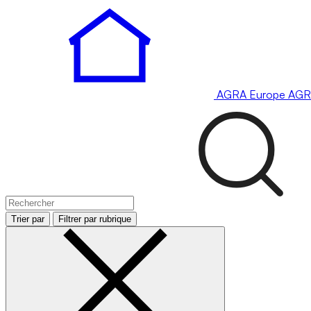
AGRA
Europe
AGR
Trier par
Filtrer par rubrique