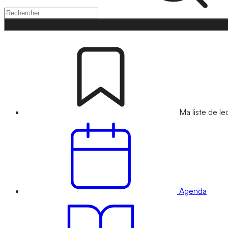
Ma liste de le
Agenda