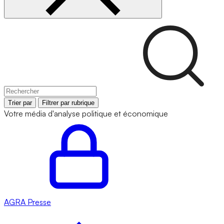
Trier par
Filtrer par rubrique
Votre média d'analyse politique et économique
AGRA
Presse