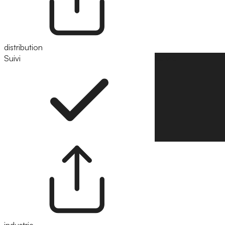
distribution
Suivi
Suivre