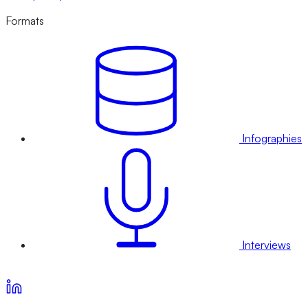
Formats
Infographies
Interviews
Voir nos offres d’abonnement