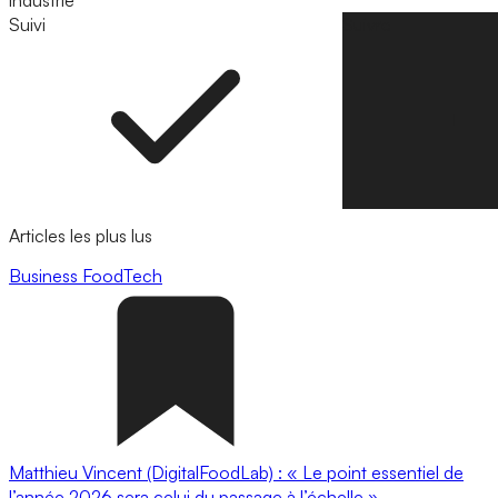
industrie
Suivi
Suivre
Articles les plus lus
Business
FoodTech
Matthieu Vincent (DigitalFoodLab) : « Le point essentiel de
l’année 2026 sera celui du passage à l’échelle ».