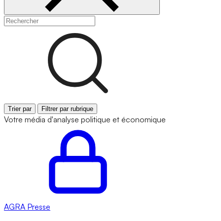
Trier par
Filtrer par rubrique
Votre média d'analyse politique et économique
AGRA
Presse