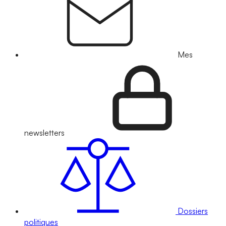
Mes
newsletters
Dossiers
politiques