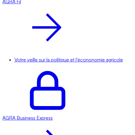
AGRA
Fil
Votre veille sur la politique et l'écononomie agricole
AGRA
Business Express