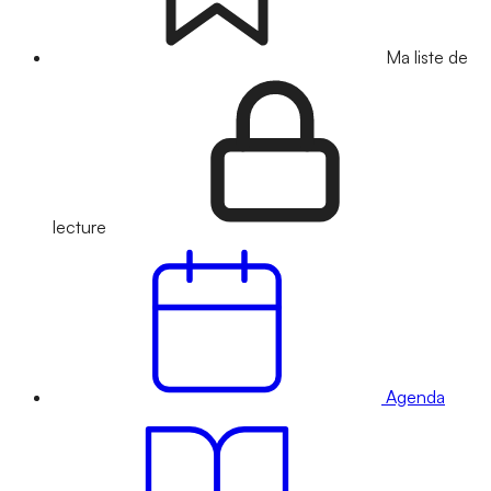
Ma liste de
lecture
Agenda