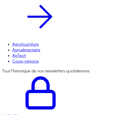
Agrofourniture
Agroalimentaire
AgTech
Coop-négoce
Tout l'historique de vos newsletters quotidiennes