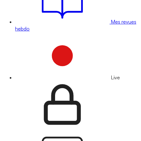
Mes revues
hebdo
Live