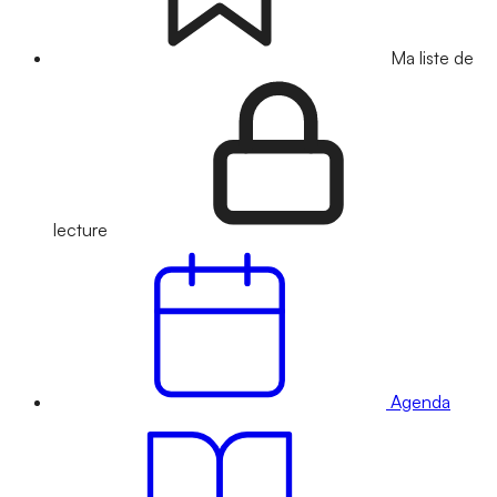
Ma liste de
lecture
Agenda