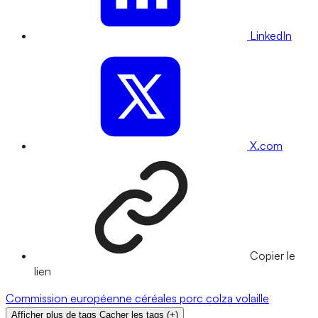
LinkedIn
X.com
Copier le
lien
Commission européenne
céréales
porc
colza
volaille
Afficher plus de tags
Cacher les tags
(
+
)