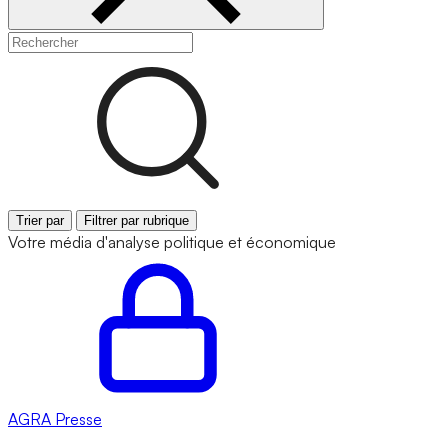
Trier par
Filtrer par rubrique
Votre média d'analyse politique et économique
AGRA
Presse