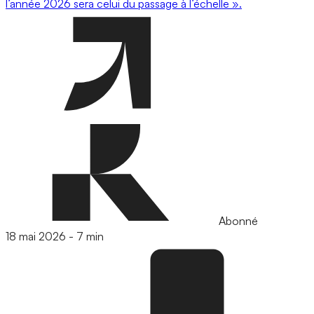
l’année 2026 sera celui du passage à l’échelle ».
Abonné
18 mai 2026
-
7 min