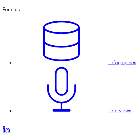
Formats
Infographies
Interviews
Voir nos offres d’abonnement