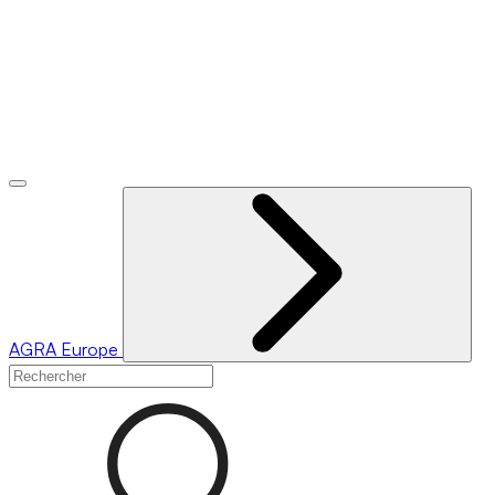
AGRA
Europe