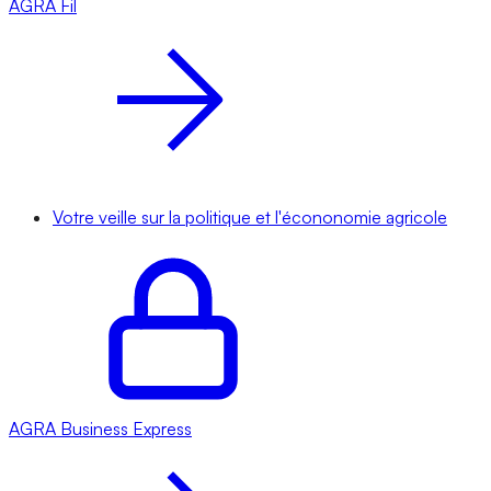
AGRA
Fil
Votre veille sur la politique et l'écononomie agricole
AGRA
Business Express