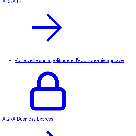
AGRA
Fil
Votre veille sur la politique et l'écononomie agricole
AGRA
Business Express