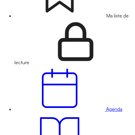
Ma liste de
lecture
Agenda