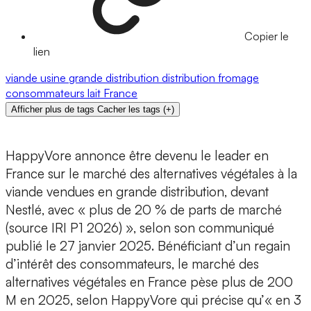
Copier le
lien
viande
usine
grande distribution
distribution
fromage
consommateurs
lait
France
Afficher plus de tags
Cacher les tags
(
+
)
HappyVore
annonce être devenu le
leader en
France
sur le marché des
alternatives végétales à la
viande
vendues en grande distribution, devant
Nestlé
, avec «
plus de 20 % de parts de marché
(source IRI P1 2026) », selon son communiqué
publié le 27 janvier 2025. Bénéficiant d’un
regain
d’intérêt
des consommateurs, le marché des
alternatives végétales en France pèse
plus de 200
M en 2025
, selon HappyVore qui précise qu’« en 3