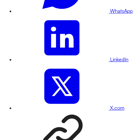
WhatsApp
LinkedIn
X.com