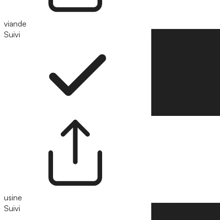
viande
Suivi
Suivre
usine
Suivi
Suivre