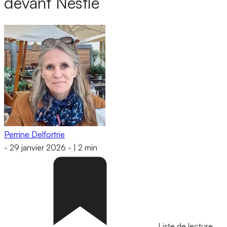
devant Nestlé
Perrine Delfortrie
-
29 janvier 2026
-
|
2 min
Liste de lecture