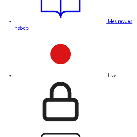
Mes revues
hebdo
Live