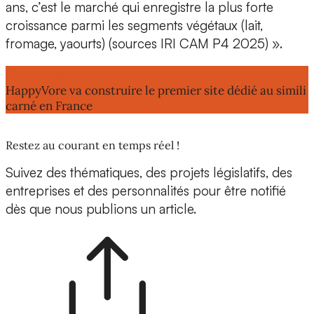
ans, c’est le marché qui enregistre la plus forte
croissance parmi les segments végétaux (lait,
fromage, yaourts) (sources IRI CAM P4 2025) ».
Lire aussi :
HappyVore va construire le premier site dédié au simili
carné en France
Restez au courant en temps réel !
Suivez des thématiques, des projets législatifs, des
entreprises et des personnalités pour être notifié
dès que nous publions un article.