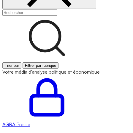
Trier par
Filtrer par rubrique
Votre média d'analyse politique et économique
AGRA
Presse