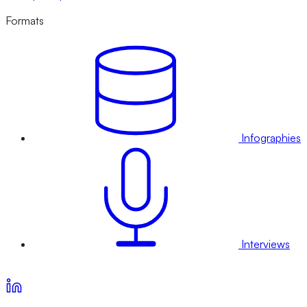
Formats
Infographies
Interviews
Voir nos offres d’abonnement