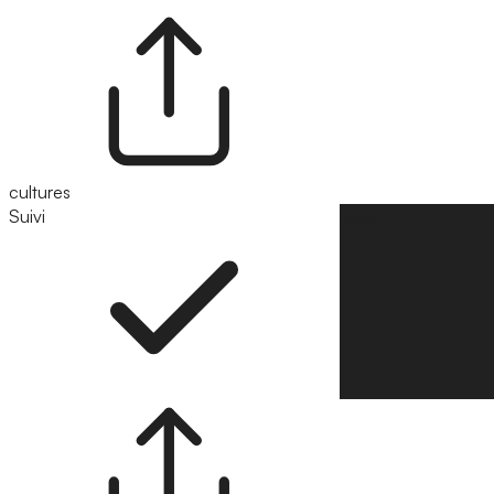
cultures
Suivi
Suivre