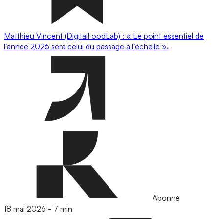
Matthieu Vincent (DigitalFoodLab) : « Le point essentiel de
l’année 2026 sera celui du passage à l’échelle ».
Abonné
18 mai 2026
-
7 min