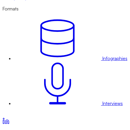
Formats
Infographies
Interviews
Voir nos offres d’abonnement