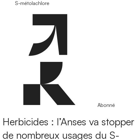
S-métolachlore
Abonné
Herbicides : l’Anses va stopper
de nombreux usages du S-