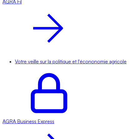
AGRA
Fil
Votre veille sur la politique et l'écononomie agricole
AGRA
Business Express