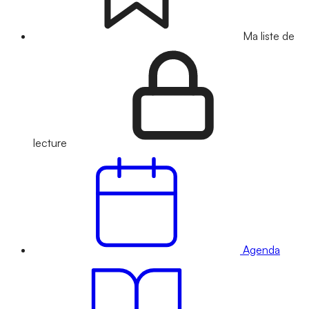
Ma liste de
lecture
Agenda