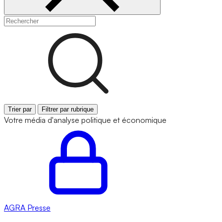
Trier par
Filtrer par rubrique
Votre média d'analyse politique et économique
AGRA
Presse