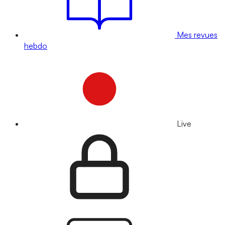
Mes revues
hebdo
Live