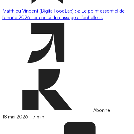
Matthieu Vincent (DigitalFoodLab) : « Le point essentiel de
l’année 2026 sera celui du passage à l’échelle ».
Abonné
18 mai 2026
-
7 min