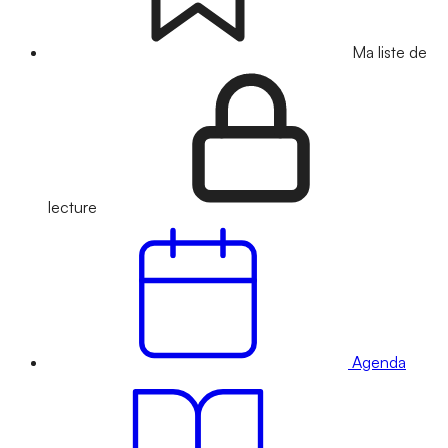
Ma liste de
lecture
Agenda