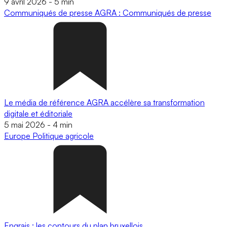
9 avril 2026
-
5 min
Communiqués de presse
AGRA : Communiqués de presse
Le média de référence AGRA accélère sa transformation
digitale et éditoriale
5 mai 2026
-
4 min
Europe
Politique agricole
Engrais : les contours du plan bruxellois