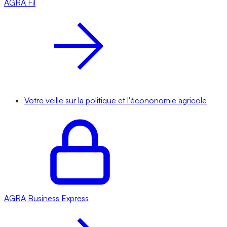
AGRA
Fil
Votre veille sur la politique et l'écononomie agricole
AGRA
Business Express