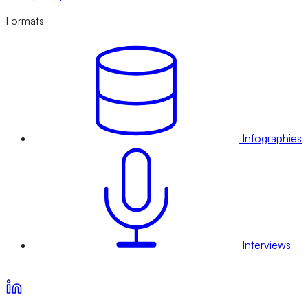
Formats
Infographies
Interviews
Voir nos offres d’abonnement