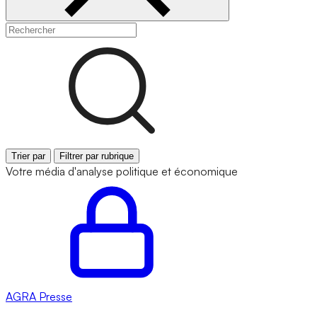
Trier par
Filtrer par rubrique
Votre média d'analyse politique et économique
AGRA
Presse