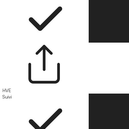
HVE
Suivi
Suivre