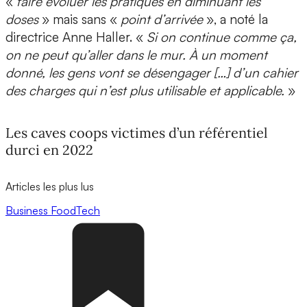
«
faire évoluer les pratiques en diminuant les
doses
» mais sans «
point d’arrivée
», a noté la
directrice Anne Haller. «
Si on continue comme ça,
on ne peut qu’aller dans le mur. À un moment
donné, les gens vont se désengager […] d’un cahier
des charges qui n’est plus utilisable et applicable.
»
Les caves coops victimes d’un référentiel
durci en 2022
Articles les plus lus
Business
FoodTech