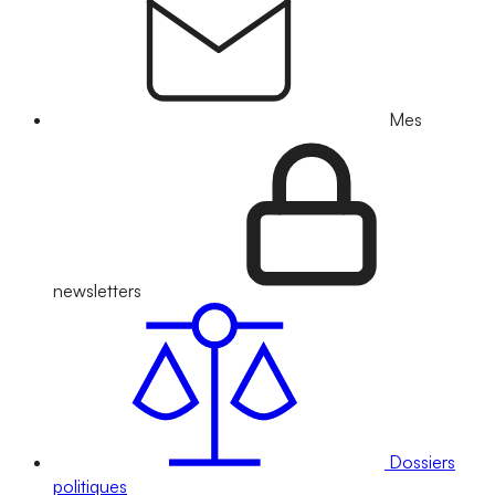
Mes
newsletters
Dossiers
politiques