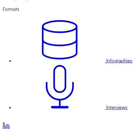
Formats
Infographies
Interviews
Voir nos offres d’abonnement