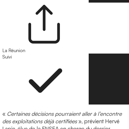
La Réunion
Suivi
Suivre
«
Certaines décisions pourraient aller à l’encontre
des exploitations déjà certifiées
», prévient Hervé
Lapie, élue de la FNSEA en charge du dossier.