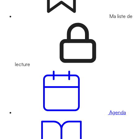
Ma liste de
lecture
Agenda