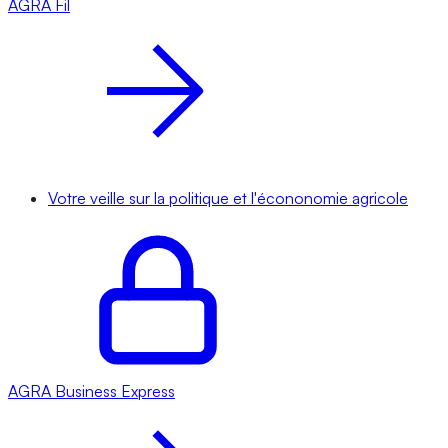
AGRA
Fil
Votre veille sur la politique et l'écononomie agricole
AGRA
Business Express