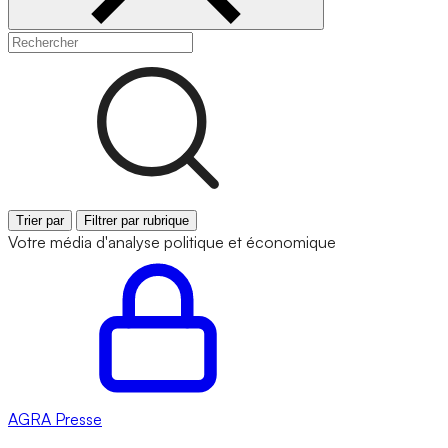
Trier par
Filtrer par rubrique
Votre média d'analyse politique et économique
AGRA
Presse