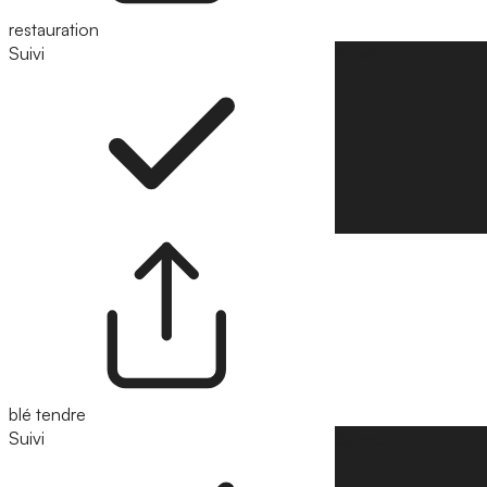
restauration
Suivi
Suivre
blé tendre
Suivi
Suivre