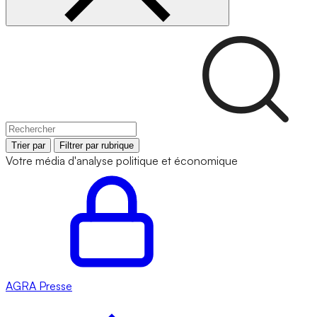
Trier par
Filtrer par rubrique
Votre média d'analyse politique et économique
AGRA
Presse