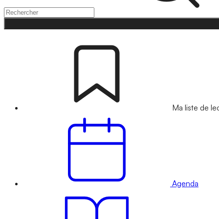
Ma liste de le
Agenda