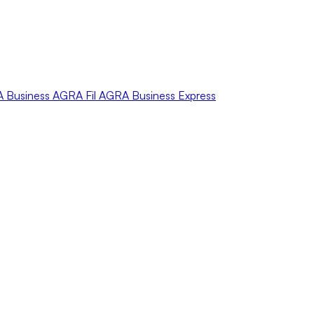
A
Business
AGRA
Fil
AGRA
Business Express