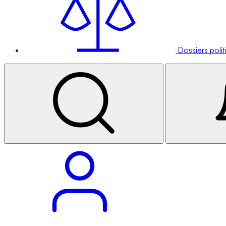
Dossiers poli