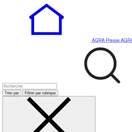
AGRA
Presse
AGR
Trier par
Filtrer par rubrique