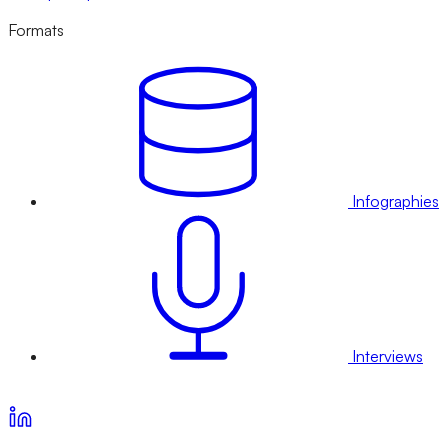
Formats
Infographies
Interviews
Voir nos offres d’abonnement