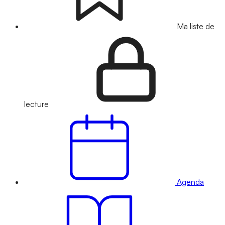
Ma liste de
lecture
Agenda