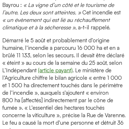
Bayrou :
« La vigne d’un côté et le tourisme de
l’autre. Les deux sont atteintes. »
Cet incendie est
« un évènement qui est lié au réchauffement
climatique et à la sécheresse »
, a-t-il rappelé.
Démarré le 5 août et probablement d’origine
humaine, l’incendie a parcouru 16 000 ha et en a
brûlé 11 133, selon les secours. Il devait être déclaré
« éteint » au cours de la semaine du 25 août, selon
L’Indépendant
(article payant)
. Le ministère de
l’Agriculture chiffre le bilan agricole « entre 1 000
et 1 500 ha directement touchés dans le périmètre
de l’incendie », auxquels s’ajoutent « environ
800 ha [affectés] indirectement par le cône de
fumée ». « L’essentiel des hectares touchés
concerne la viticulture », précise la Rue de Varenne.
Le feu a causé la mort d’une personne et détruit 36