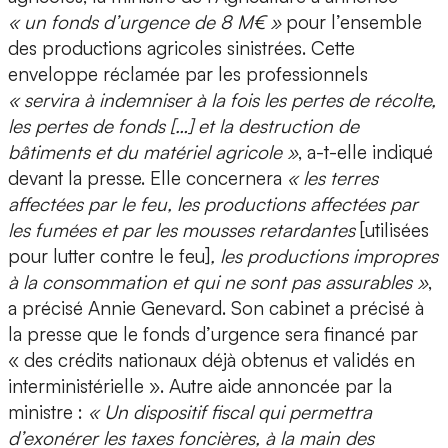
« un fonds d’urgence de 8 M€ »
pour l’ensemble
des productions agricoles sinistrées. Cette
enveloppe réclamée par les professionnels
« servira à indemniser à la fois les pertes de récolte,
les pertes de fonds […] et la destruction de
bâtiments et du matériel agricole »
, a-t-elle indiqué
devant la presse. Elle concernera
« les terres
affectées par le feu, les productions affectées par
les fumées et par les mousses retardantes
[utilisées
pour lutter contre le feu]
, les productions impropres
à la consommation et qui ne sont pas assurables »
,
a précisé Annie Genevard. Son cabinet a précisé à
la presse que le fonds d’urgence sera financé par
« des crédits nationaux déjà obtenus et validés en
interministérielle ». Autre aide annoncée par la
ministre :
« Un dispositif fiscal qui permettra
d’exonérer les taxes foncières, à la main des