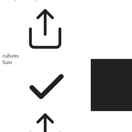
cultures
Suivi
Suivre