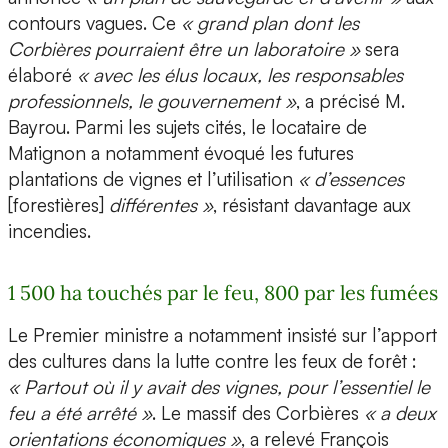
contours vagues. Ce
« grand plan dont les
Corbières pourraient être un laboratoire »
sera
élaboré
« avec les élus locaux, les responsables
professionnels, le gouvernement »
, a précisé M.
Bayrou. Parmi les sujets cités, le locataire de
Matignon a notamment évoqué les futures
plantations de vignes et l’utilisation
« d’essences
[forestières]
différentes »
, résistant davantage aux
incendies.
1 500 ha touchés par le feu, 800 par les fumées
Le Premier ministre a notamment insisté sur l’apport
des cultures dans la lutte contre les feux de forêt :
« Partout où il y avait des vignes, pour l’essentiel le
feu a été arrêté »
. Le massif des Corbières
« a deux
orientations économiques »
, a relevé François