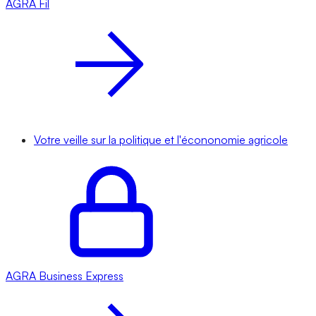
AGRA
Fil
Votre veille sur la politique et l'écononomie agricole
AGRA
Business Express