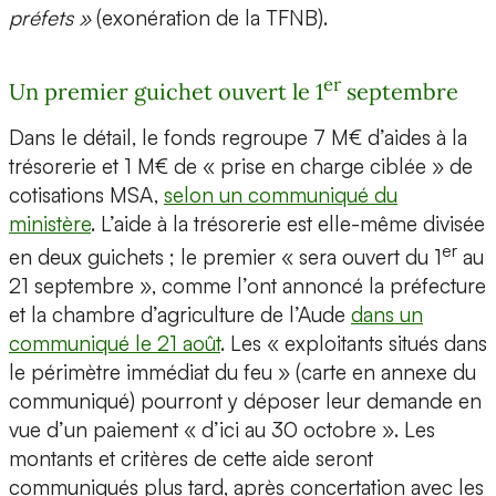
préfets »
(exonération de la TFNB).
er
Un premier guichet ouvert le 1
septembre
Dans le détail, le fonds regroupe 7 M€ d’aides à la
trésorerie et 1 M€ de « prise en charge ciblée » de
cotisations MSA,
selon un communiqué du
ministère
. L’aide à la trésorerie est elle-même divisée
er
en deux guichets ; le premier « sera ouvert du 1
au
21 septembre », comme l’ont annoncé la préfecture
et la chambre d’agriculture de l’Aude
dans un
communiqué le 21 août
. Les « exploitants situés dans
le périmètre immédiat du feu » (carte en annexe du
communiqué) pourront y déposer leur demande en
vue d’un paiement « d’ici au 30 octobre ». Les
montants et critères de cette aide seront
communiqués plus tard, après concertation avec les