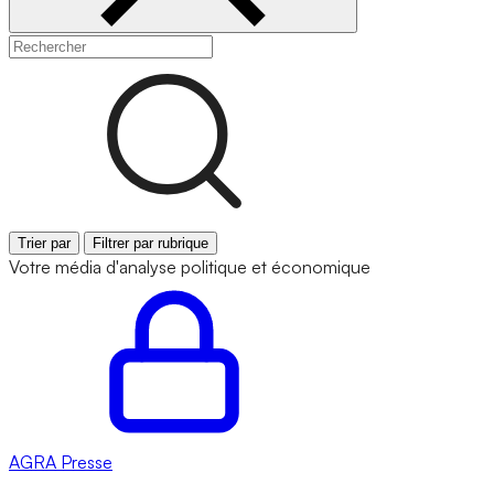
Trier par
Filtrer par rubrique
Votre média d'analyse politique et économique
AGRA
Presse