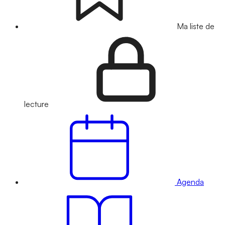
Ma liste de
lecture
Agenda