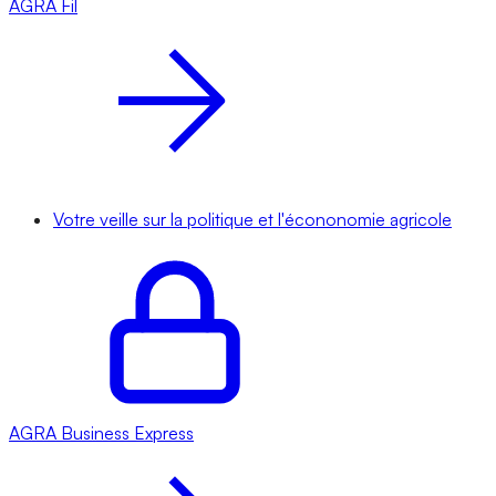
AGRA
Fil
Votre veille sur la politique et l'écononomie agricole
AGRA
Business Express