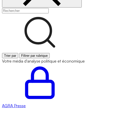
Trier par
Filtrer par rubrique
Votre média d'analyse politique et économique
AGRA
Presse