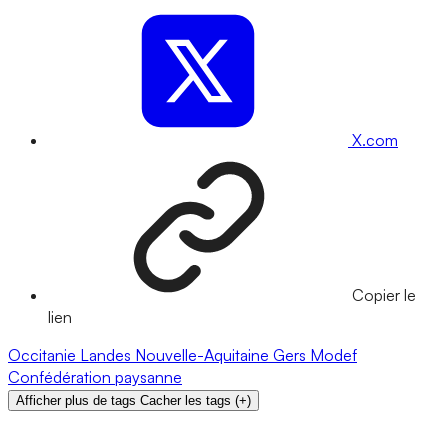
X.com
Copier le
lien
Occitanie
Landes
Nouvelle-Aquitaine
Gers
Modef
Confédération paysanne
Afficher plus de tags
Cacher les tags
(
+
)