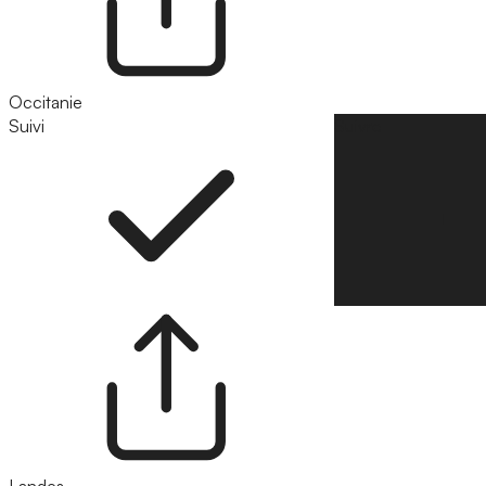
Occitanie
Suivi
Suivre