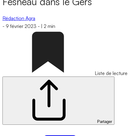
Fesneau dans le Gers
Rédaction Agra
-
9 février 2023
-
|
2 min
Liste de lecture
Partager