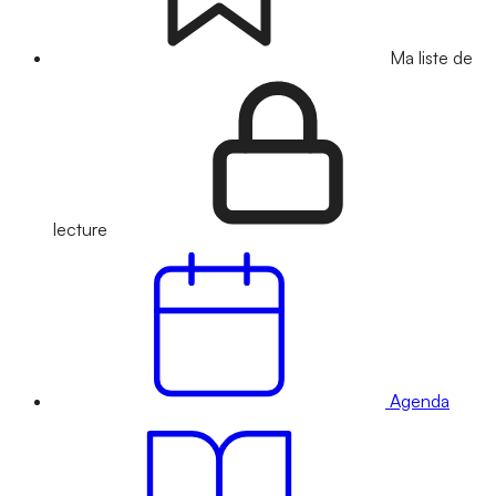
Ma liste de
lecture
Agenda