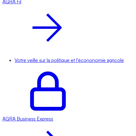
AGRA
Fil
Votre veille sur la politique et l'écononomie agricole
AGRA
Business Express