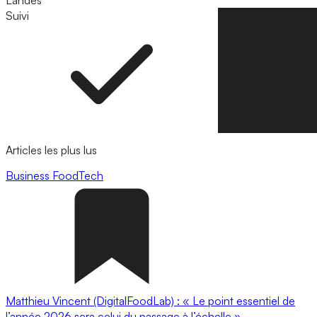
Landes
Suivi
Suivre
Articles les plus lus
Business
FoodTech
Matthieu Vincent (DigitalFoodLab) : « Le point essentiel de
l’année 2026 sera celui du passage à l’échelle ».