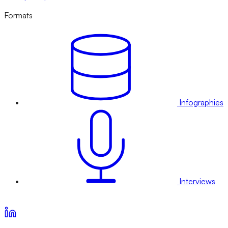
Formats
Infographies
Interviews
Voir nos offres d’abonnement