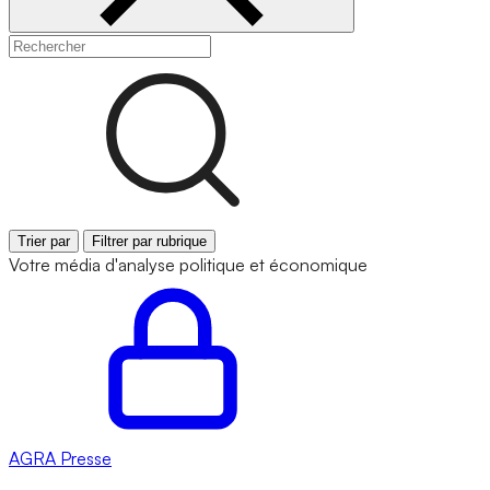
Trier par
Filtrer par rubrique
Votre média d'analyse politique et économique
AGRA
Presse