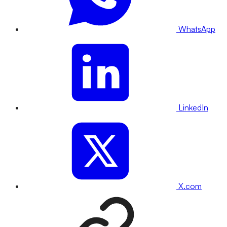
WhatsApp
LinkedIn
X.com