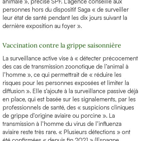
animale », précise SPF. L’agence conseille aux
personnes hors du dispositif Saga « de surveiller
leur état de santé pendant les dix jours suivant la
dernière exposition au foyer ».
Vaccination contre la grippe saisonnière
La surveillance active vise à « détecter précocement
des cas de transmission zoonotique de l’animal à
l’homme », ce qui permettrait de « réduire les
risques pour les personnes exposées et limiter la
diffusion ». Elle s’ajoute à la surveillance passive déjà
en place, qui est basée sur les signalements, par les
professionnels de santé, des « suspicions cliniques
de grippe d’origine aviaire ou porcine ». La
transmission à l’homme du virus de l’influenza
aviaire reste très rare. « Plusieurs détections » ont
été confirmées « depuis fin 2021 » (Espagne,