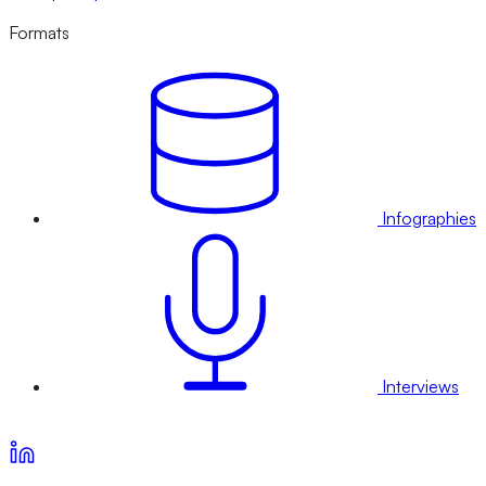
Formats
Infographies
Interviews
Voir nos offres d’abonnement