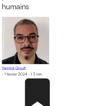
humains
Yannick Groult
-
1 février 2024
-
|
3 min