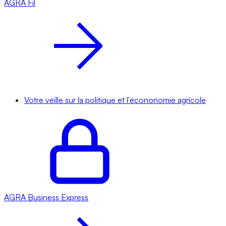
AGRA
Fil
Votre veille sur la politique et l'écononomie agricole
AGRA
Business Express