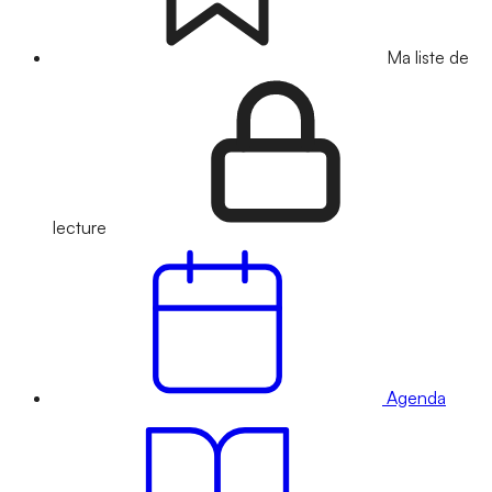
Ma liste de
lecture
Agenda