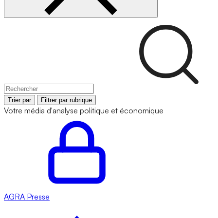
Trier par
Filtrer par rubrique
Votre média d'analyse politique et économique
AGRA
Presse