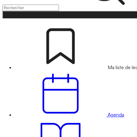
Ma liste de le
Agenda