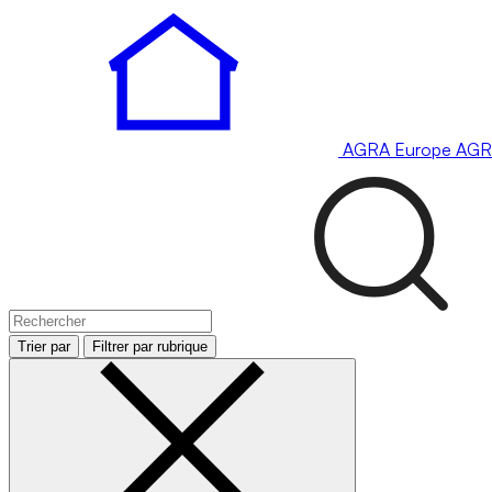
AGRA
Europe
AGR
Trier par
Filtrer par rubrique