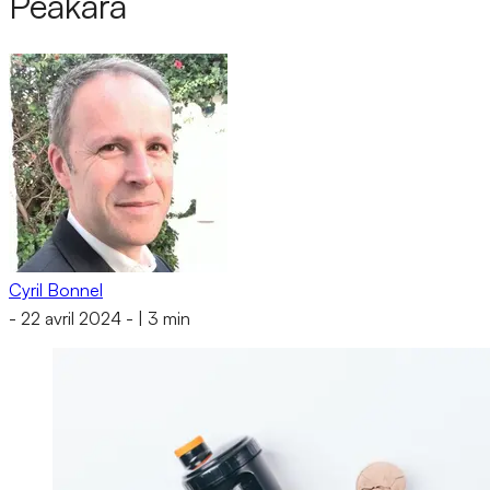
Peakara
Cyril Bonnel
-
22 avril 2024
-
|
3 min