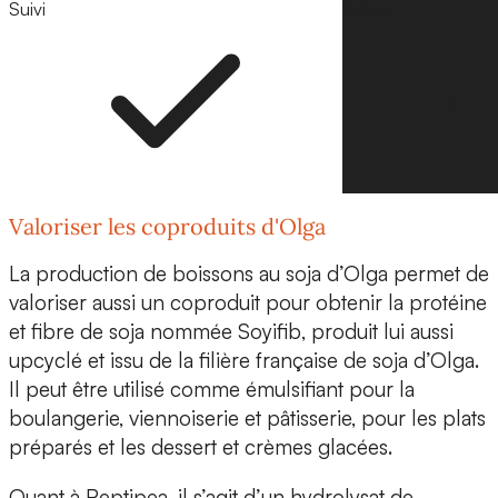
Suivi
Suivre
Valoriser les coproduits d'Olga
La production de boissons au soja d’Olga permet de
valoriser aussi un coproduit pour obtenir
la protéine
et fibre de soja nommée Soyifib
, produit lui aussi
upcyclé et issu de la filière française de soja d’Olga.
Il peut être utilisé comme
émulsifiant
pour la
boulangerie, viennoiserie et pâtisserie, pour les plats
préparés et les dessert et crèmes glacées.
Quant à
Peptipea
, il s’agit d’un
hydrolysat de