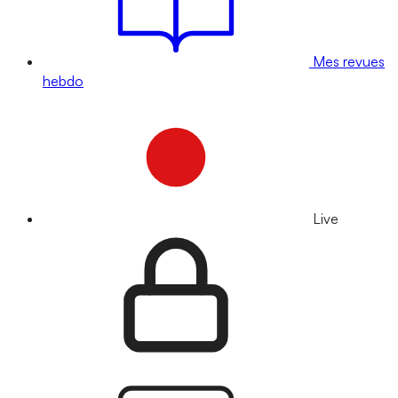
Mes revues
hebdo
Live