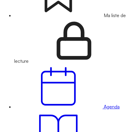
Ma liste de
lecture
Agenda