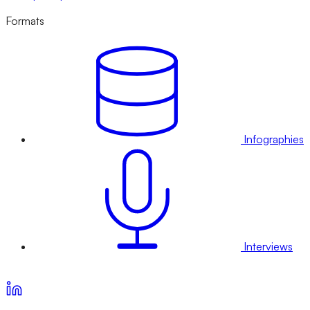
Formats
Infographies
Interviews
Voir nos offres d’abonnement