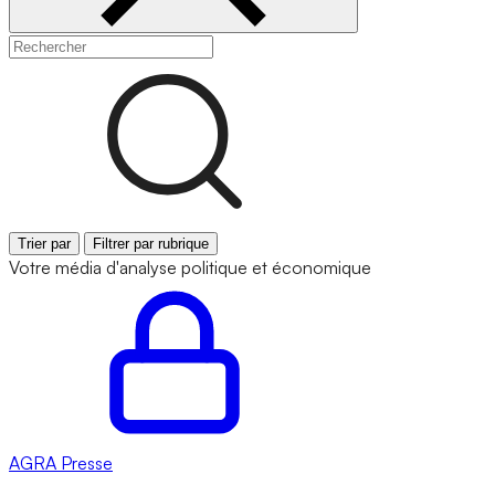
Trier par
Filtrer par rubrique
Votre média d'analyse politique et économique
AGRA
Presse