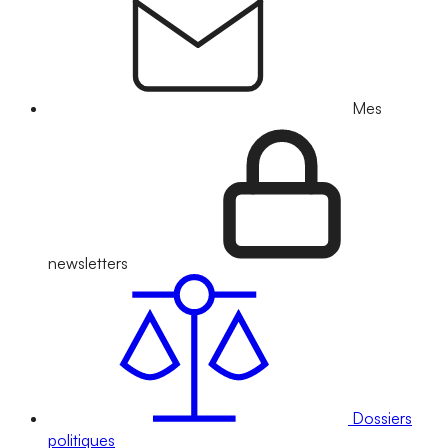
Mes
newsletters
Dossiers
politiques