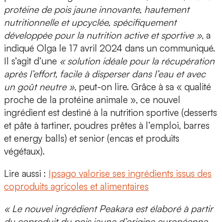
protéine de pois jaune innovante, hautement
nutritionnelle et upcyclée, spécifiquement
développée pour la nutrition active et sportive »
, a
indiqué Olga le 17 avril 2024 dans un communiqué.
Il s’agit d’une
« solution idéale pour la récupération
après l’effort, facile à disperser dans l’eau et avec
un goût neutre »
, peut-on lire. Grâce à sa « qualité
proche de la protéine animale », ce nouvel
ingrédient est destiné à la nutrition sportive (desserts
et pâte à tartiner, poudres prêtes à l’emploi, barres
et energy balls) et senior (encas et produits
végétaux).
Lire aussi :
Ipsago valorise ses ingrédients issus des
coproduits agricoles et alimentaires
« Le nouvel ingrédient Peakara est élaboré à partir
du coproduit du pois jaune d’origine européenne