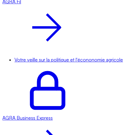
AGRA
Fil
Votre veille sur la politique et l'écononomie agricole
AGRA
Business Express