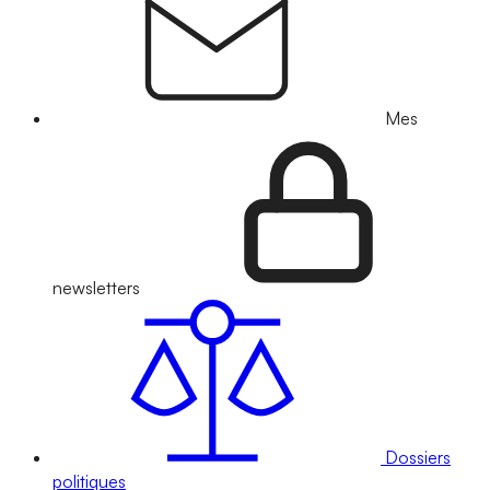
Mes
newsletters
Dossiers
politiques