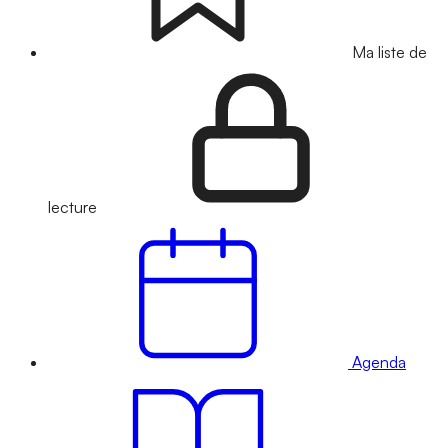
Ma liste de
lecture
Agenda