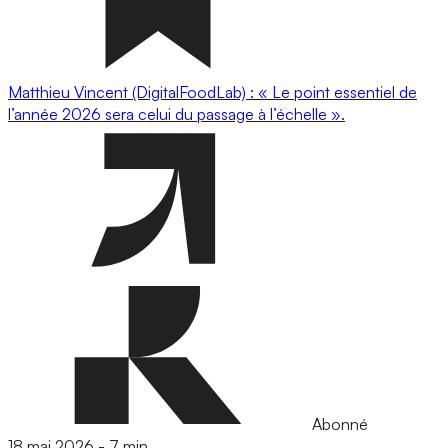
Matthieu Vincent (DigitalFoodLab) : « Le point essentiel de
l’année 2026 sera celui du passage à l’échelle ».
Abonné
18 mai 2026
-
7 min