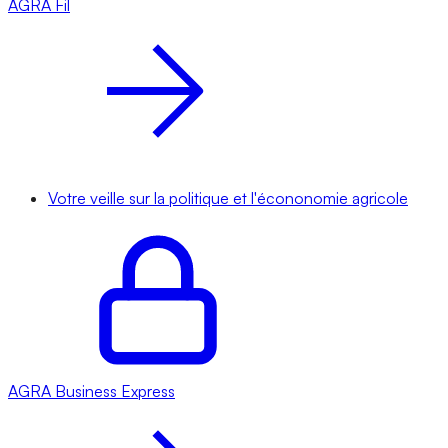
AGRA
Fil
Votre veille sur la politique et l'écononomie agricole
AGRA
Business Express