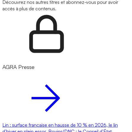
Découvrez nos autres titres et abonnez-vous pour avoir
accès à plus de contenus.
AGRA Presse
Lin : surface française en hausse de 10 % en 2026, le lin
d’hiver en plein essor
Bovins/DNC : le Conseil d’État