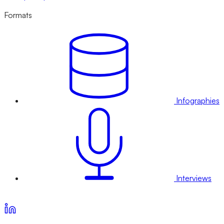
Formats
Infographies
Interviews
Voir nos offres d’abonnement