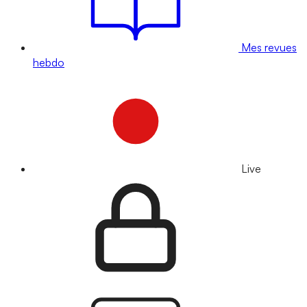
Mes revues
hebdo
Live