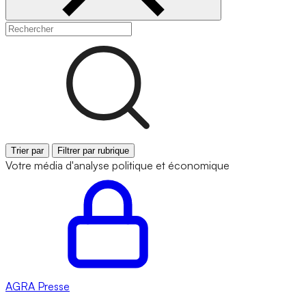
Trier par
Filtrer par rubrique
Votre média d'analyse politique et économique
AGRA
Presse