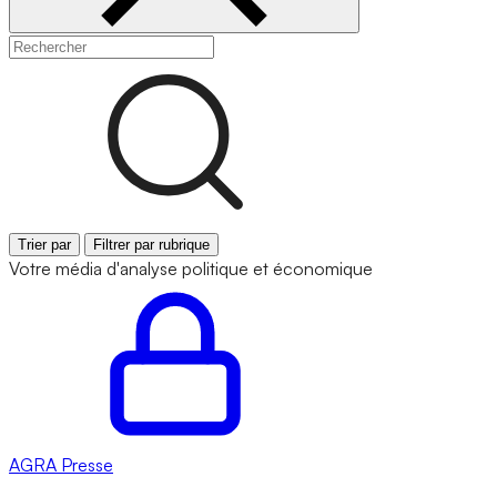
Trier par
Filtrer par rubrique
Votre média d'analyse politique et économique
AGRA
Presse