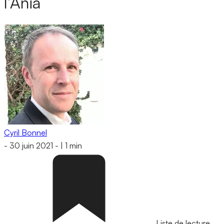
l’Ania
Cyril Bonnel
-
30 juin 2021
-
|
1 min
Liste de lecture