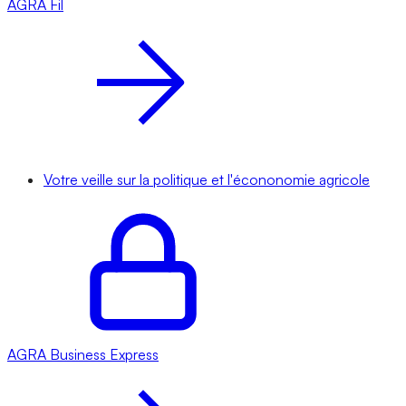
AGRA
Fil
Votre veille sur la politique et l'écononomie agricole
AGRA
Business Express