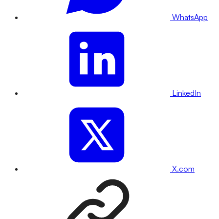
WhatsApp
LinkedIn
X.com