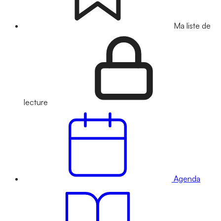
Ma liste de
lecture
Agenda