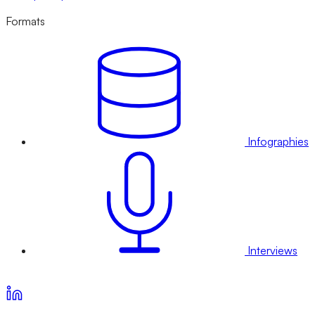
Formats
Infographies
Interviews
Voir nos offres d’abonnement