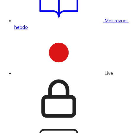
Mes revues
hebdo
Live