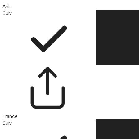
Ania
Suivi
Suivre
France
Suivi
Suivre