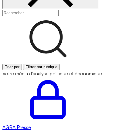
Trier par
Filtrer par rubrique
Votre média d'analyse politique et économique
AGRA
Presse