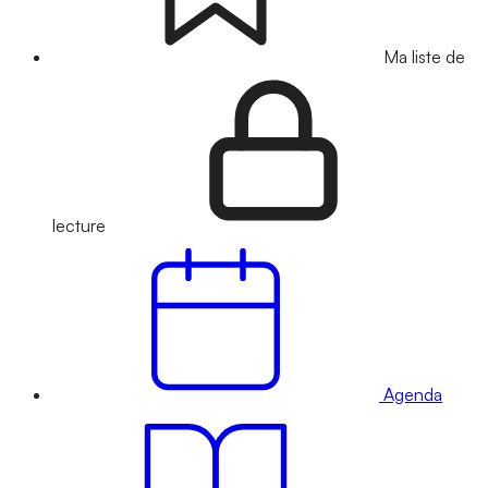
Ma liste de
lecture
Agenda