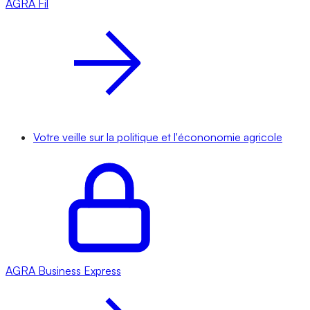
AGRA
Fil
Votre veille sur la politique et l'écononomie agricole
AGRA
Business Express