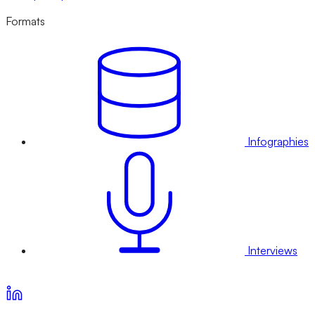
Formats
Infographies
Interviews
Voir nos offres d’abonnement