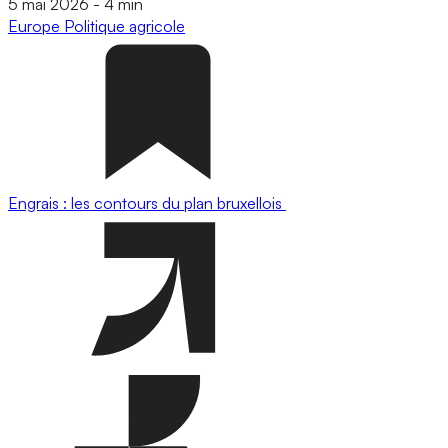
5 mai 2026
-
4 min
Europe
Politique agricole
Engrais : les contours du plan bruxellois