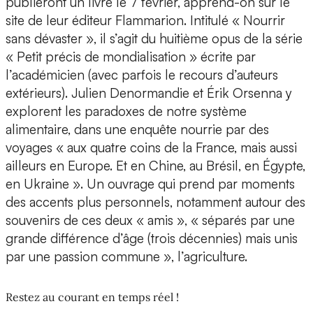
publieront un livre le 7 février, apprend-on sur le
site de leur éditeur Flammarion. Intitulé « Nourrir
sans dévaster », il s’agit du huitième opus de la série
« Petit précis de mondialisation » écrite par
l’académicien (avec parfois le recours d’auteurs
extérieurs). Julien Denormandie et Érik Orsenna y
explorent les paradoxes de notre système
alimentaire, dans une enquête nourrie par des
voyages « aux quatre coins de la France, mais aussi
ailleurs en Europe. Et en Chine, au Brésil, en Égypte,
en Ukraine ». Un ouvrage qui prend par moments
des accents plus personnels, notamment autour des
souvenirs de ces deux « amis », « séparés par une
grande différence d’âge (trois décennies) mais unis
par une passion commune », l’agriculture.
Restez au courant en temps réel !