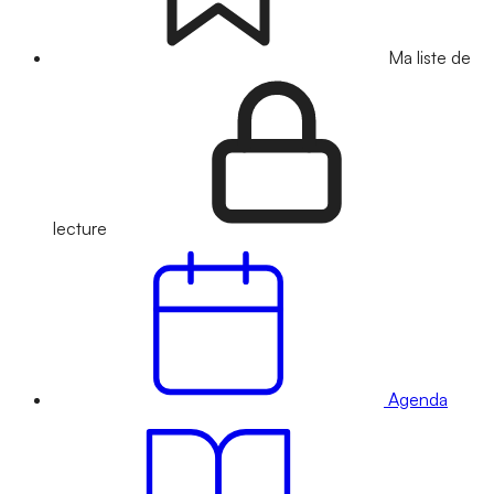
Ma liste de
lecture
Agenda