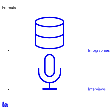
Formats
Infographies
Interviews
Voir nos offres d’abonnement