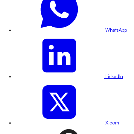
WhatsApp
LinkedIn
X.com