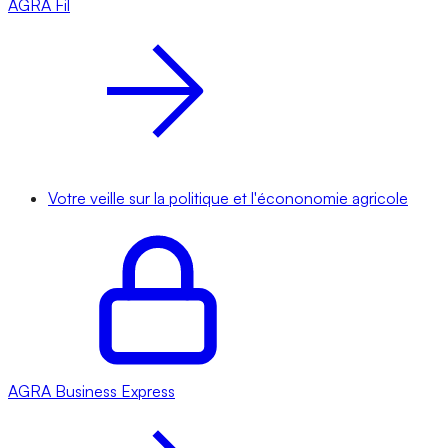
AGRA
Fil
Votre veille sur la politique et l'écononomie agricole
AGRA
Business Express