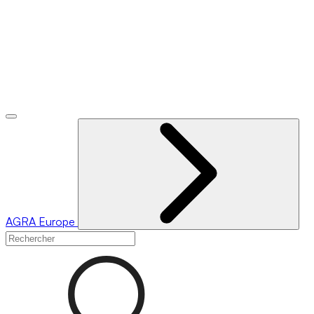
AGRA
Europe