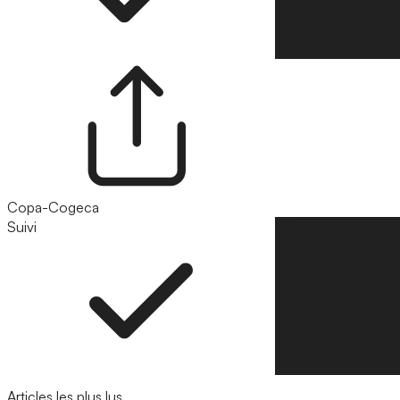
Copa-Cogeca
Suivi
Suivre
Articles les plus lus