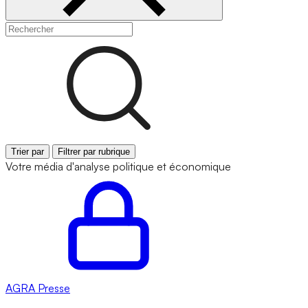
Trier par
Filtrer par rubrique
Votre média d'analyse politique et économique
AGRA
Presse