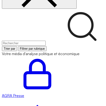
Trier par
Filtrer par rubrique
Votre média d'analyse politique et économique
AGRA
Presse