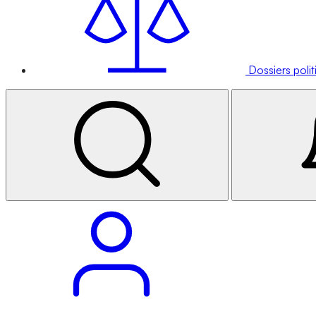
Dossiers poli