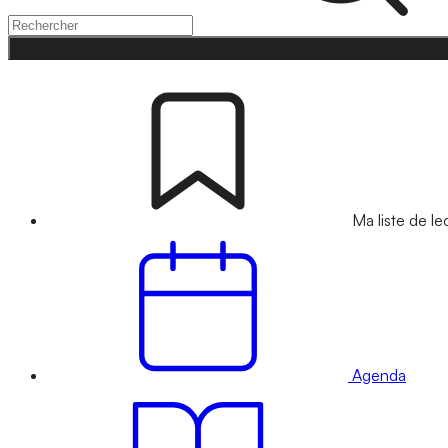
Ma liste de le
Agenda