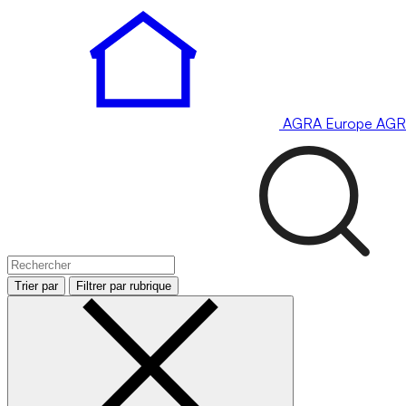
AGRA
Europe
AGR
Trier par
Filtrer par rubrique