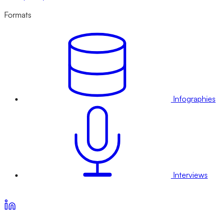
Formats
Infographies
Interviews
Voir nos offres d’abonnement