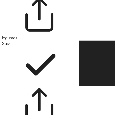
légumes
Suivi
Suivre