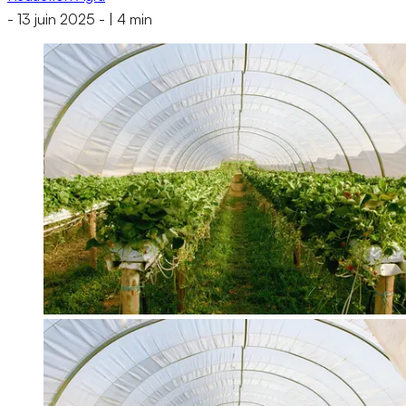
-
13 juin 2025
-
|
4 min