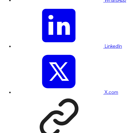
WhatsApp
LinkedIn
X.com