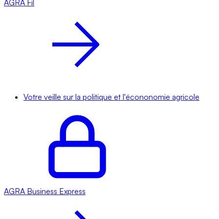
AGRA
Fil
Votre veille sur la politique et l'écononomie agricole
AGRA
Business Express