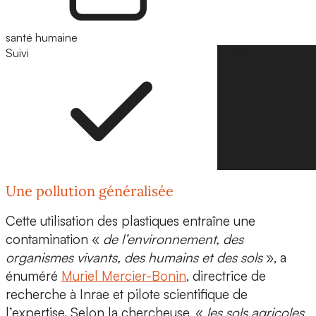
santé humaine
Suivi
Suivre
Une pollution généralisée
Cette utilisation des plastiques entraîne une
contamination «
de l’environnement, des
organismes vivants, des humains et des sols
», a
énuméré
Muriel Mercier-Bonin
,
directrice de
recherche à Inrae
et pilote scientifique de
l’expertise. Selon la chercheuse, «
les sols agricoles