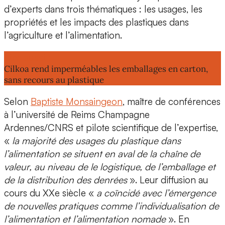
d’experts dans trois thématiques : les usages, les
propriétés et les impacts des plastiques dans
l’agriculture et l’alimentation.
Lire aussi :
Cilkoa rend imperméables les emballages en carton,
sans recours au plastique
Selon
Baptiste Monsaingeon
,
maître de conférences
à l’université de Reims Champagne
Ardennes/CNRS
et pilote scientifique de l’expertise,
«
la majorité des usages du plastique dans
l’alimentation se situent en aval de la chaîne de
valeur, au niveau de le logistique, de l’emballage et
de la distribution des denrées
». Leur diffusion au
cours du XXe siècle «
a coïncidé avec l’émergence
de
nouvelles pratiques
comme l’individualisation de
l’alimentation et l’alimentation nomade
». En