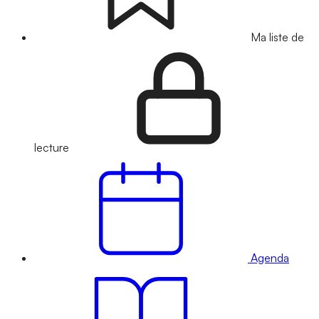
Ma liste de
lecture
Agenda