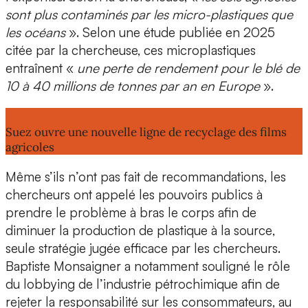
sont plus contaminés par les micro-plastiques que
les océans
». Selon une étude publiée en 2025
citée par la chercheuse, ces microplastiques
entraînent «
une
perte de rendement
pour le blé
de
10 à 40 millions de tonnes
par an en Europe
».
Lire aussi :
Suez ouvre une nouvelle ligne de recyclage des films
agricoles
Même s’ils n’ont pas fait de recommandations, les
chercheurs ont appelé les pouvoirs publics à
prendre le problème à bras le corps afin de
diminuer la production de plastique à la source
,
seule stratégie jugée efficace par les chercheurs.
Baptiste Monsaigner a notamment souligné le rôle
du lobbying de l’industrie pétrochimique afin de
rejeter la responsabilité sur les consommateurs, au