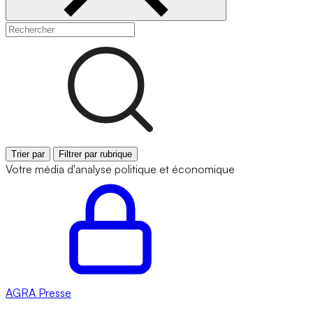
Trier par
Filtrer par rubrique
Votre média d'analyse politique et économique
AGRA
Presse