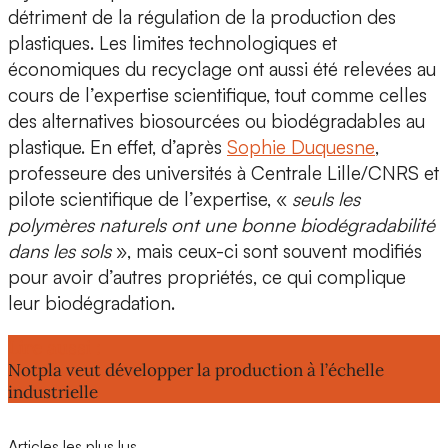
détriment de la régulation de la production des
plastiques. Les
limites technologiques et
économiques
du recyclage ont aussi été relevées au
cours de l’expertise scientifique, tout comme celles
des alternatives biosourcées ou biodégradables au
plastique. En effet, d’après
Sophie Duquesne
,
professeure des universités à Centrale Lille/CNRS
et
pilote scientifique de l’expertise, «
seuls les
polymères naturels ont une bonne biodégradabilité
dans les sols
», mais ceux-ci sont souvent
modifiés
pour avoir d’autres propriétés
, ce qui complique
leur biodégradation.
Lire aussi :
Notpla veut développer la production à l’échelle
industrielle
Articles les plus lus