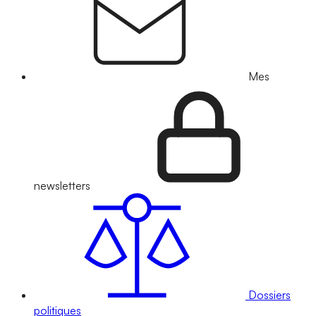
Mes
newsletters
Dossiers
politiques