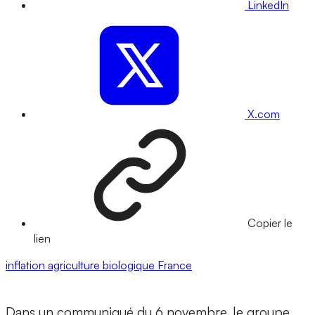
LinkedIn
X.com
Copier le
lien
inflation
agriculture biologique
France
Dans un communiqué du 6 novembre, le groupe