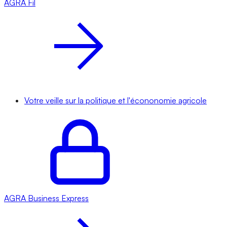
AGRA
Fil
Votre veille sur la politique et l'écononomie agricole
AGRA
Business Express