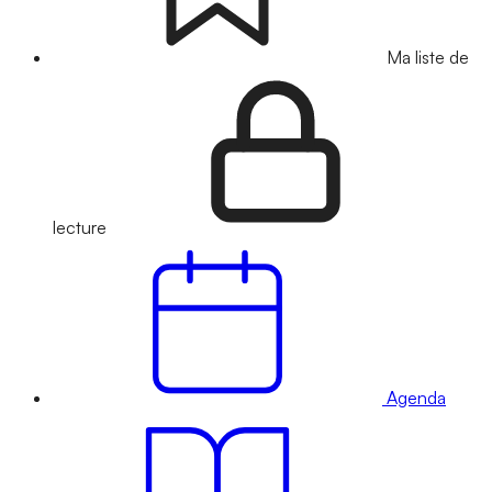
Ma liste de
lecture
Agenda