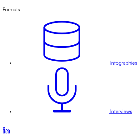
Formats
Infographies
Interviews
Voir nos offres d’abonnement