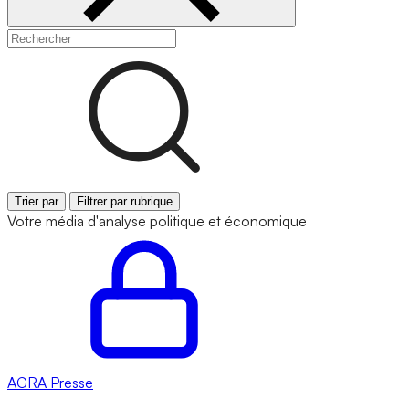
Trier par
Filtrer par rubrique
Votre média d'analyse politique et économique
AGRA
Presse