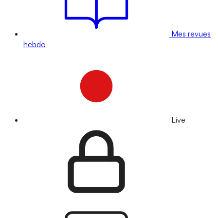
Mes revues
hebdo
Live