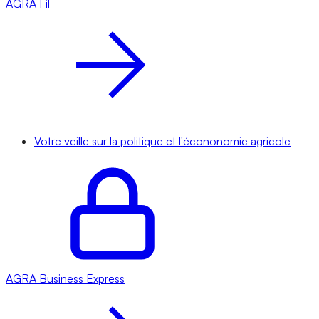
AGRA
Fil
Votre veille sur la politique et l'écononomie agricole
AGRA
Business Express