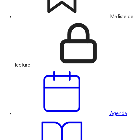
Ma liste de
lecture
Agenda