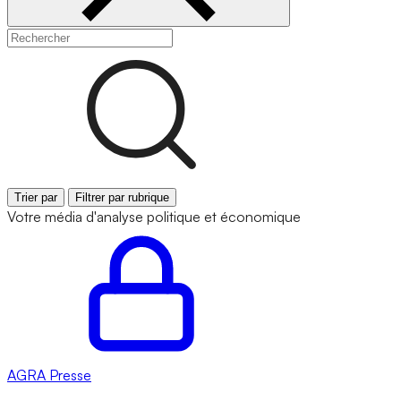
Trier par
Filtrer par rubrique
Votre média d'analyse politique et économique
AGRA
Presse