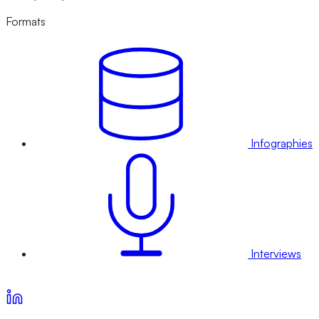
Formats
Infographies
Interviews
Voir nos offres d’abonnement