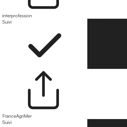
interprofession
Suivi
Suivre
FranceAgriMer
Suivi
Suivre