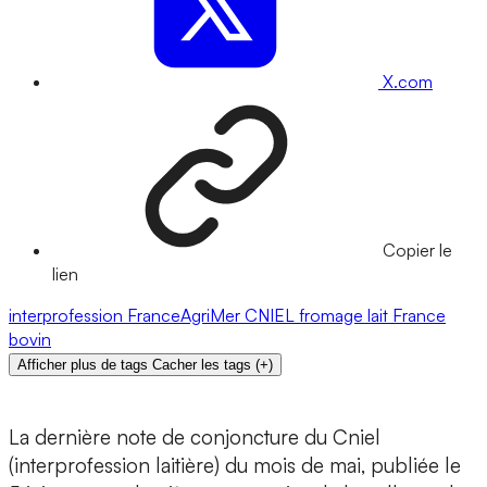
X.com
Copier le
lien
interprofession
FranceAgriMer
CNIEL
fromage
lait
France
bovin
Afficher plus de tags
Cacher les tags
(
+
)
La dernière note de conjoncture du Cniel
(interprofession laitière) du mois de mai, publiée le