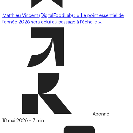
Matthieu Vincent (DigitalFoodLab) : « Le point essentiel de
l’année 2026 sera celui du passage à l’échelle ».
Abonné
18 mai 2026
-
7 min