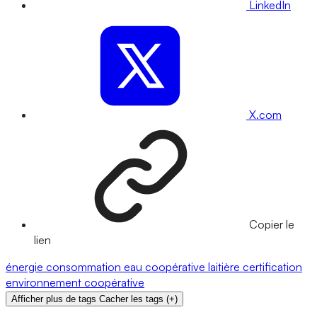
LinkedIn
X.com
Copier le
lien
énergie
consommation
eau
coopérative laitière
certification
environnement
coopérative
Afficher plus de tags
Cacher les tags
(
+
)