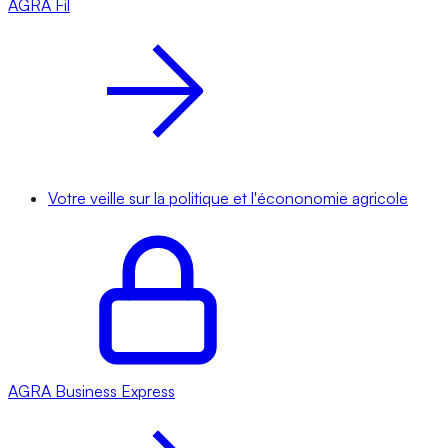
AGRA
Fil
Votre veille sur la politique et l'écononomie agricole
AGRA
Business Express