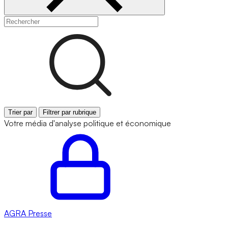
Trier par
Filtrer par rubrique
Votre média d'analyse politique et économique
AGRA
Presse