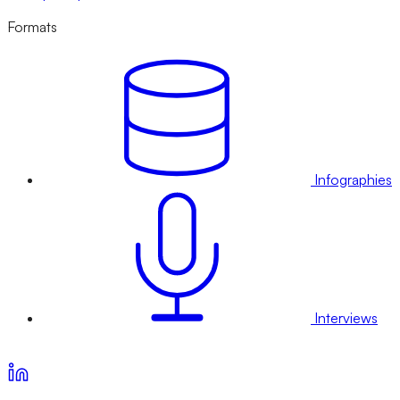
Formats
Infographies
Interviews
Voir nos offres d’abonnement