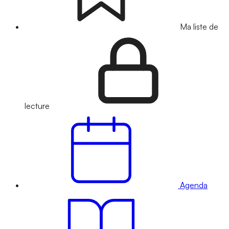
Ma liste de
lecture
Agenda