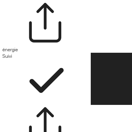
énergie
Suivi
Suivre