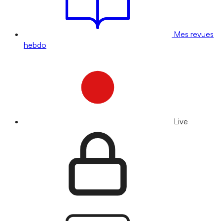
Mes revues
hebdo
Live