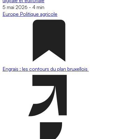
digitale et éditoriale
5 mai 2026
-
4 min
Europe
Politique agricole
Engrais : les contours du plan bruxellois