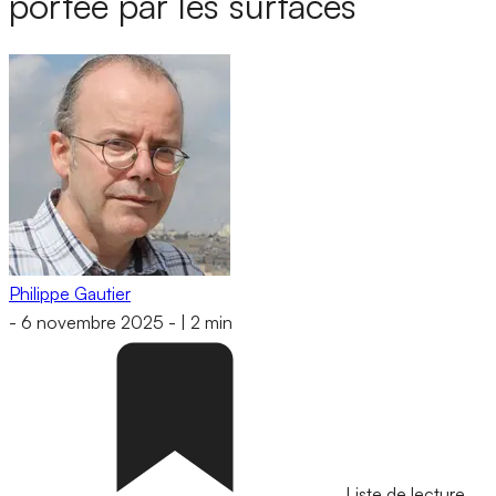
portée par les surfaces
Philippe Gautier
-
6 novembre 2025
-
|
2 min
Liste de lecture