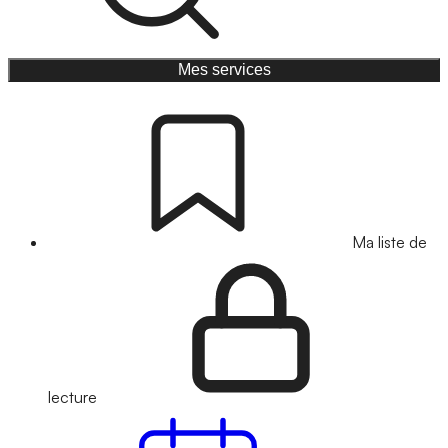
Mes services
Ma liste de
lecture