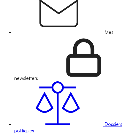
Mes
newsletters
Dossiers
politiques