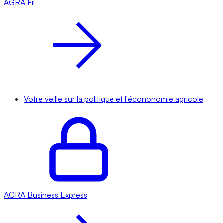
AGRA
Fil
Votre veille sur la politique et l'écononomie agricole
AGRA
Business Express