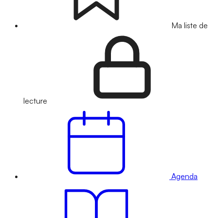
Ma liste de
lecture
Agenda