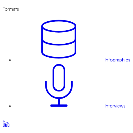
Formats
Infographies
Interviews
Voir nos offres d’abonnement