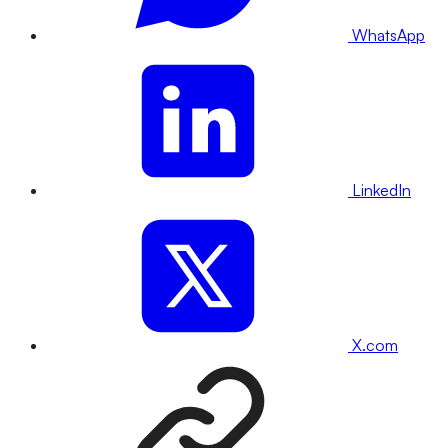
WhatsApp
LinkedIn
X.com