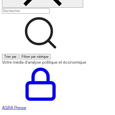
Trier par
Filtrer par rubrique
Votre média d'analyse politique et économique
AGRA
Presse