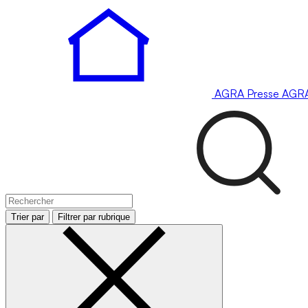
AGRA
Presse
AGR
Trier par
Filtrer par rubrique