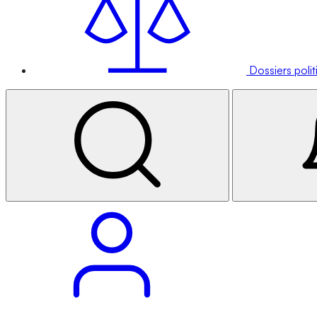
Dossiers poli