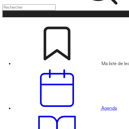
Ma liste de le
Agenda