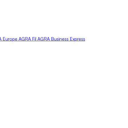
A
Europe
AGRA
Fil
AGRA
Business Express