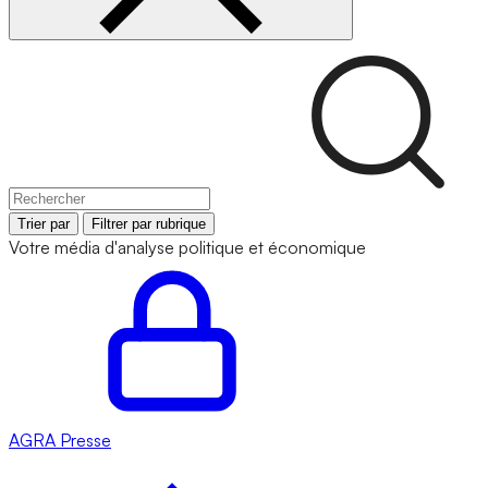
Trier par
Filtrer par rubrique
Votre média d'analyse politique et économique
AGRA
Presse