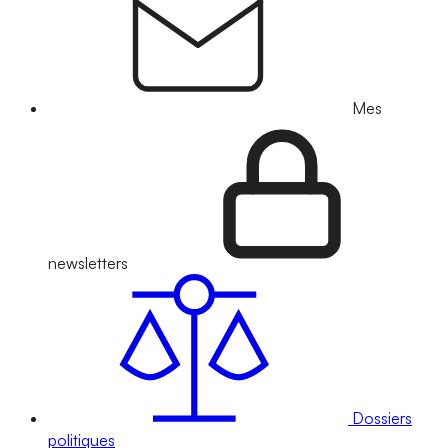
Mes
newsletters
Dossiers
politiques