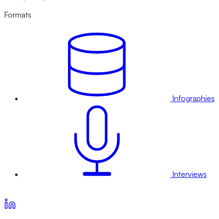
Formats
Infographies
Interviews
Voir nos offres d’abonnement