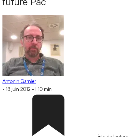
future Pac
Antonin Garnier
-
18 juin 2012
-
|
10 min
Liste de lecture