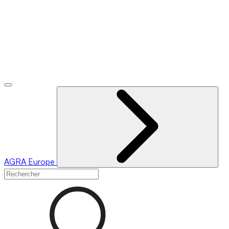
AGRA
Europe