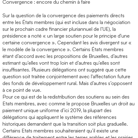
Convergence : encore du chemin à faire
Sur la question de la convergence des paiements directs
entre les États membres (qui est incluse dans la négociation
sur le prochain cadre financier pluriannuel de l’UE), la
présidence a noté « un large soutien pour le principe d'une
certaine convergence ». Cependant les avis divergent sur «
le modèle de la convergence ». Certains États membres
étant d’accord avec les propositions de Bruxelles, d’autres
estimant qu’elles vont trop loin et d’autres qu’elles sont
insuffisantes. Plusieurs délégations ont suggéré que cette
question soit traitée conjointement avec l'affectation future
des fonds de développement rural. Mais d’autres s’opposent
à ce point de vue.
Pour ce qui est de la redistribution des soutiens au sein des
Etats membres, avec comme le propose Bruxelles un droit au
paiement unique uniforme d’ici 2019, la plupart des
délégations qui appliquent le système des références
historiques demandent que la transition soit plus graduelle.
Certains Etats membres souhaiteraient qu’il existe une
différence de traitement entre les terres arables et les prairies