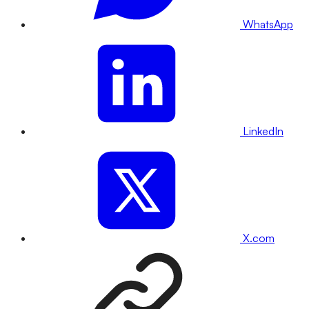
WhatsApp
LinkedIn
X.com