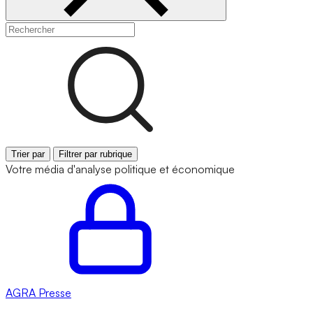
Trier par
Filtrer par rubrique
Votre média d'analyse politique et économique
AGRA
Presse