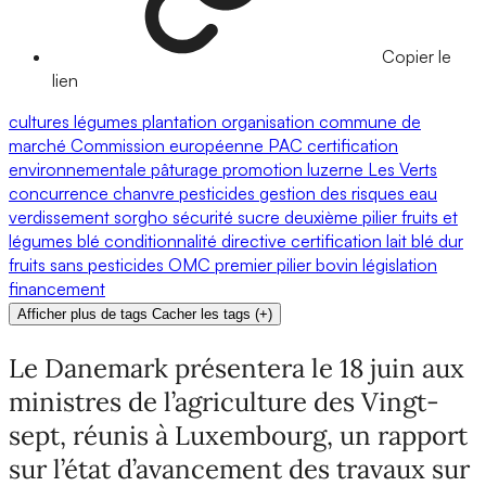
Copier le
lien
cultures
légumes
plantation
organisation commune de
marché
Commission européenne
PAC
certification
environnementale
pâturage
promotion
luzerne
Les Verts
concurrence
chanvre
pesticides
gestion des risques
eau
verdissement
sorgho
sécurité
sucre
deuxième pilier
fruits et
légumes
blé
conditionnalité
directive
certification
lait
blé dur
fruits
sans pesticides
OMC
premier pilier
bovin
législation
financement
Afficher plus de tags
Cacher les tags
(
+
)
Le Danemark présentera le 18 juin aux
ministres de l’agriculture des Vingt-
sept, réunis à Luxembourg, un rapport
sur l’état d’avancement des travaux sur