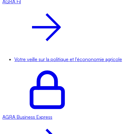
AGRA
Fil
Votre veille sur la politique et l'écononomie agricole
AGRA
Business Express