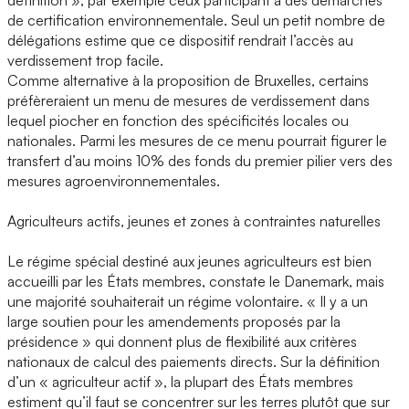
définition », par exemple ceux participant à des démarches
de certification environnementale. Seul un petit nombre de
délégations estime que ce dispositif rendrait l’accès au
verdissement trop facile.
Comme alternative à la proposition de Bruxelles, certains
préfèreraient un menu de mesures de verdissement dans
lequel piocher en fonction des spécificités locales ou
nationales. Parmi les mesures de ce menu pourrait figurer le
transfert d’au moins 10% des fonds du premier pilier vers des
mesures agroenvironnementales.
Agriculteurs actifs, jeunes et zones à contraintes naturelles
Le régime spécial destiné aux jeunes agriculteurs est bien
accueilli par les États membres, constate le Danemark, mais
une majorité souhaiterait un régime volontaire. « Il y a un
large soutien pour les amendements proposés par la
présidence » qui donnent plus de flexibilité aux critères
nationaux de calcul des paiements directs. Sur la définition
d’un « agriculteur actif », la plupart des États membres
estiment qu’il faut se concentrer sur les terres plutôt que sur