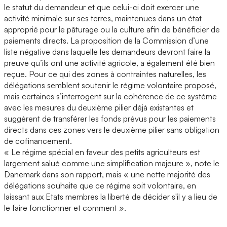
le statut du demandeur et que celui-ci doit exercer une
activité minimale sur ses terres, maintenues dans un état
approprié pour le pâturage ou la culture afin de bénéficier de
paiements directs. La proposition de la Commission d’une
liste négative dans laquelle les demandeurs devront faire la
preuve qu’ils ont une activité agricole, a également été bien
reçue. Pour ce qui des zones à contraintes naturelles, les
délégations semblent soutenir le régime volontaire proposé,
mais certaines s’interrogent sur la cohérence de ce système
avec les mesures du deuxième pilier déjà existantes et
suggèrent de transférer les fonds prévus pour les paiements
directs dans ces zones vers le deuxième pilier sans obligation
de cofinancement.
« Le régime spécial en faveur des petits agriculteurs est
largement salué comme une simplification majeure », note le
Danemark dans son rapport, mais « une nette majorité des
délégations souhaite que ce régime soit volontaire, en
laissant aux Etats membres la liberté de décider s'il y a lieu de
le faire fonctionner et comment ».