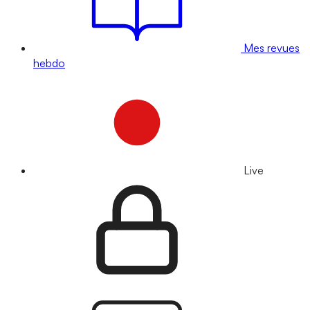
Mes revues
hebdo
Live