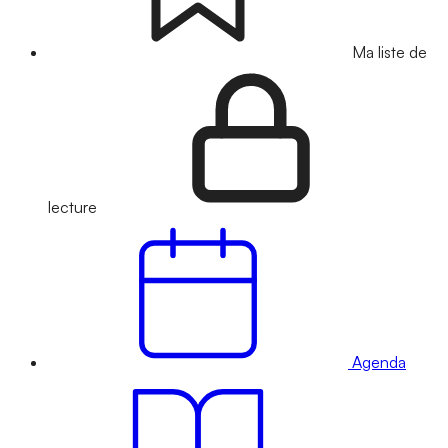
Ma liste de
lecture
Agenda