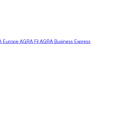
A
Europe
AGRA
Fil
AGRA
Business Express