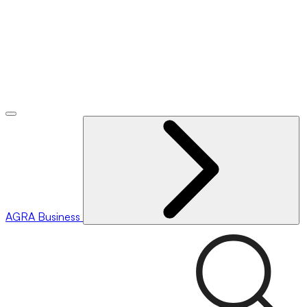
AGRA
Business