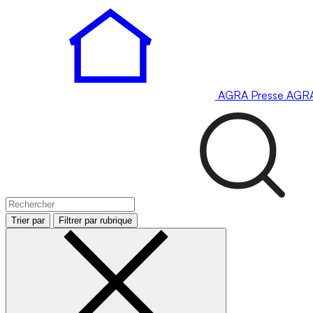
AGRA
Presse
AGR
Trier par
Filtrer par rubrique