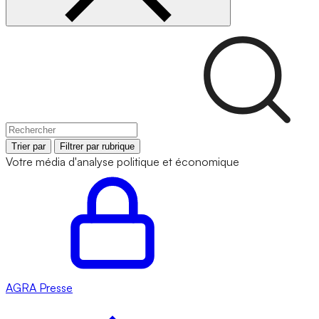
Trier par
Filtrer par rubrique
Votre média d'analyse politique et économique
AGRA
Presse