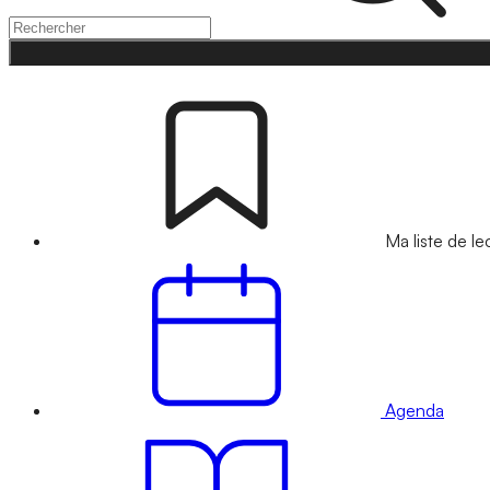
Ma liste de le
Agenda