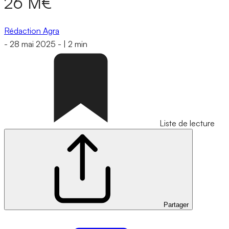
26 M€
Rédaction Agra
-
28 mai 2025
-
|
2 min
Liste de lecture
Partager