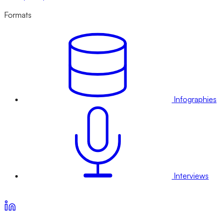
Formats
Infographies
Interviews
Voir nos offres d’abonnement