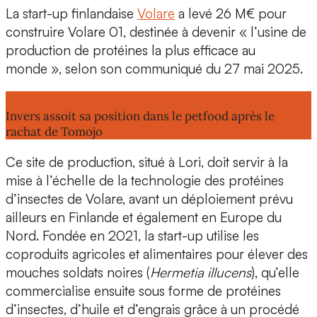
La start-up finlandaise
Volare
a levé
26 M€
pour
construire Volare 01, destinée à devenir « l’
usine de
production
de protéines la plus efficace au
monde », selon son communiqué du 27 mai 2025.
Lire aussi :
Invers assoit sa position dans le petfood après le
rachat de Tomojo
Ce site de production, situé à Lori, doit servir à la
mise à l’échelle
de la technologie des
protéines
d’insectes
de Volare, avant un déploiement prévu
ailleurs en Finlande et également en Europe du
Nord.
Fondée en 2021
, la start-up utilise les
coproduits agricoles et alimentaires pour élever des
mouches soldats noires
(
Hermetia illucens
), qu’elle
commercialise ensuite sous forme de protéines
d’insectes, d’huile et d’engrais grâce à un procédé