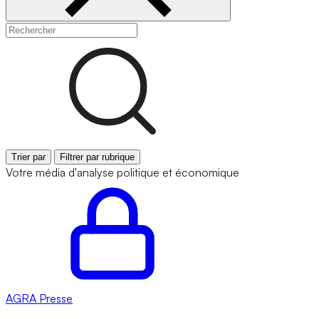
Trier par
Filtrer par rubrique
Votre média d'analyse politique et économique
AGRA
Presse