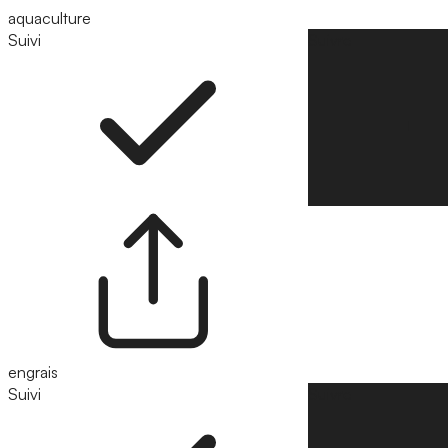
aquaculture
Suivi
Suivre
engrais
Suivi
Suivre