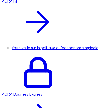
AGRA
Fil
Votre veille sur la politique et l'écononomie agricole
AGRA
Business Express