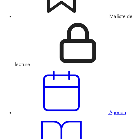
Ma liste de
lecture
Agenda