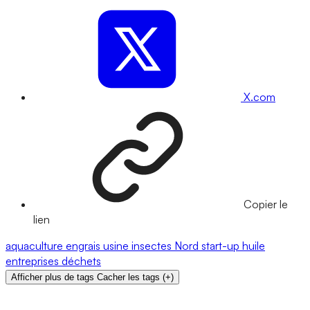
X.com
Copier le
lien
aquaculture
engrais
usine
insectes
Nord
start-up
huile
entreprises
déchets
Afficher plus de tags
Cacher les tags
(
+
)